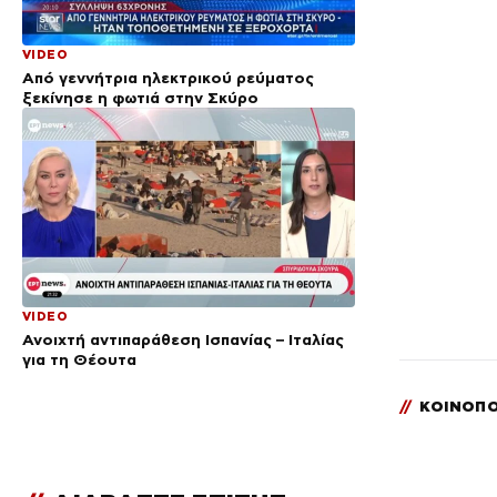
VIDEO
Από γεννήτρια ηλεκτρικού ρεύματος
ξεκίνησε η φωτιά στην Σκύρο
VIDEO
Ανοιχτή αντιπαράθεση Ισπανίας – Ιταλίας
για τη Θέουτα
//
ΚΟΙΝΟΠΟ