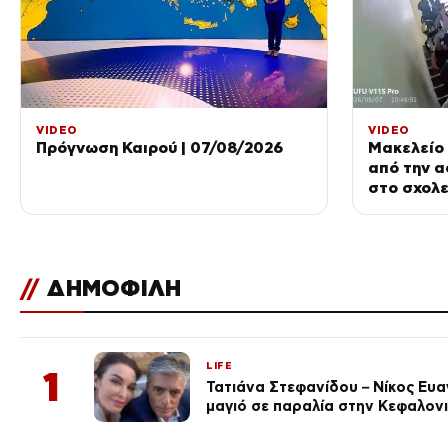
VIDEO
VIDEO
Πρόγνωση Καιρού | 07/08/2026
Μακελείο 
από την α
στο σχολε
//
ΔΗΜΟΦΙΛΗ
LIFE
1
Τατιάνα Στεφανίδου – Νίκος Ευ
μαγιό σε παραλία στην Κεφαλον