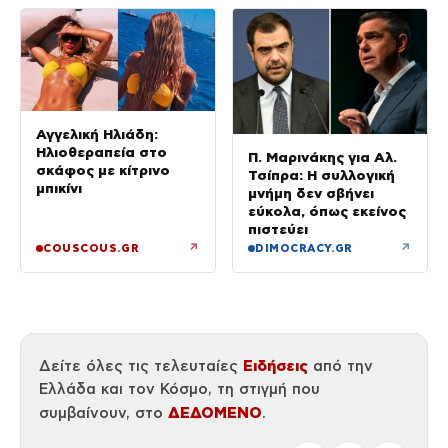
καλοκαίρι της
Αγγελική Ηλιάδη:
Ηλιοθεραπεία στο
Π. Μαρινάκης για Αλ.
σκάφος με κίτρινο
Τσίπρα: Η συλλογική
μπικίνι
μνήμη δεν σβήνει
εύκολα, όπως εκείνος
πιστεύει
↗
↗
COUSCOUS.GR
DIMOCRACY.GR
Ειδήσεις
Δείτε όλες τις τελευταίες
από την
Ελλάδα και τον Κόσμο, τη στιγμή που
ΔΕΔΟΜΕΝΟ
συμβαίνουν, στο
.