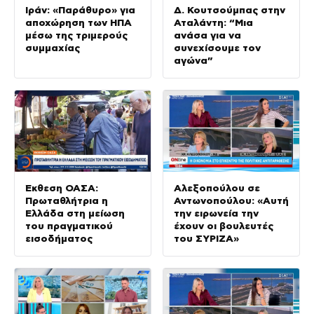
Ιράν: «Παράθυρο» για
Δ. Κουτσούμπας στην
αποχώρηση των ΗΠΑ
Αταλάντη: “Μια
μέσω της τριμερούς
ανάσα για να
συμμαχίας
συνεχίσουμε τον
αγώνα”
Έκθεση ΟΑΣΑ:
Αλεξοπούλου σε
Πρωταθλήτρια η
Αντωνοπούλου: «Αυτή
Ελλάδα στη μείωση
την ειρωνεία την
του πραγματικού
έχουν οι βουλευτές
εισοδήματος
του ΣΥΡΙΖΑ»