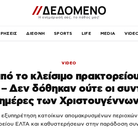
Η ενημέρωσή σας, το πάθος μας!
ΙΡΗΣΕΙΣ
ΔΙΕΘΝΗ
SPORTS
LIFE
MEDIA
VIDE
VIDEO
πό το κλείσιμο πρακτορείο
 – Δεν δόθηκαν ούτε οι συντ
ημέρες των Χριστουγέννω
 εξυπηρέτηση κατοίκων απομακρυσμένων περιοχών 
ρείου ΕΛΤΑ και καθυστερήσεων στην παράδοση συ