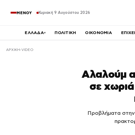
Κυριακή 9 Αυγούστου 2026
ΜΕΝΟΥ
ΕΛΛΑΔΑ
ΠΟΛΙΤΙΚΗ
ΟΙΚΟΝΟΜΙΑ
ΕΠΙΧΕ
▾
ΑΡΧΙΚΉ
VIDEO
Αλαλούμ α
σε χωριά
Προβλήματα στην
πρακτο