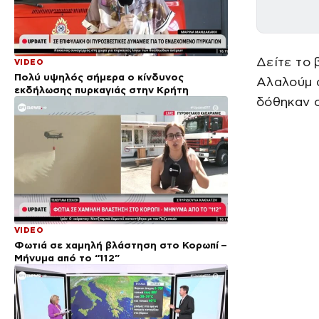
Δείτε το 
VIDEO
Πολύ υψηλός σήμερα ο κίνδυνος
Αλαλούμ α
εκδήλωσης πυρκαγιάς στην Κρήτη
δόθηκαν ο
VIDEO
Φωτιά σε χαμηλή βλάστηση στο Κορωπί –
Μήνυμα από το “112”