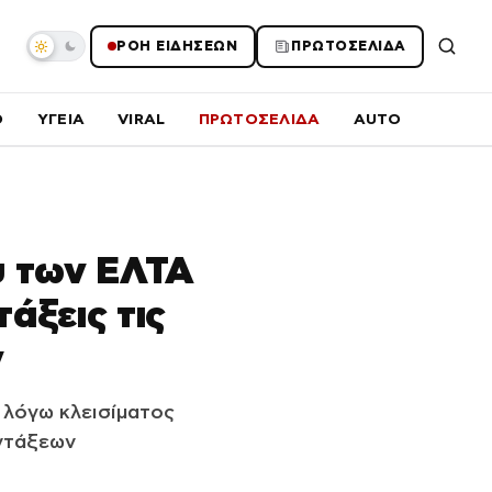
ΡΟΗ ΕΙΔΗΣΕΩΝ
ΠΡΩΤΟΣΕΛΙΔΑ
O
ΥΓΕΙΑ
VIRAL
ΠΡΩΤΟΣΕΛΙΔΑ
AUTO
υ των ΕΛΤΑ
άξεις τις
ν
λόγω κλεισίματος
ντάξεων