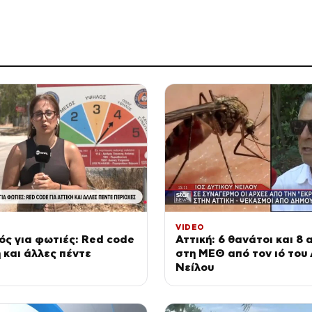
VIDEO
ς για φωτιές: Red code
Αττική: 6 θανάτοι και 8 
ή και άλλες πέντε
στη ΜΕΘ από τον ιό του
Νείλου