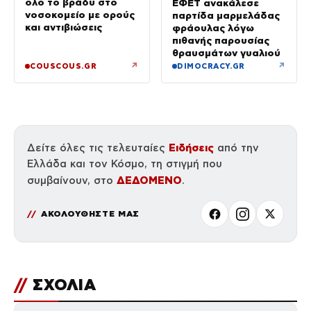
όλο το βράδυ στο
ΕΦΕΤ ανακάλεσε
νοσοκομείο με ορούς
παρτίδα μαρμελάδας
και αντιβιώσεις
φράουλας λόγω
πιθανής παρουσίας
θραυσμάτων γυαλιού
↗
↗
COUSCOUS.GR
DIMOCRACY.GR
Ειδήσεις
Δείτε όλες τις τελευταίες
από την
Ελλάδα και τον Κόσμο, τη στιγμή που
ΔΕΔΟΜΕΝΟ
συμβαίνουν, στο
.
ΑΚΟΛΟΥΘΗΣΤΕ ΜΑΣ
//
ΣΧΟΛΙΑ