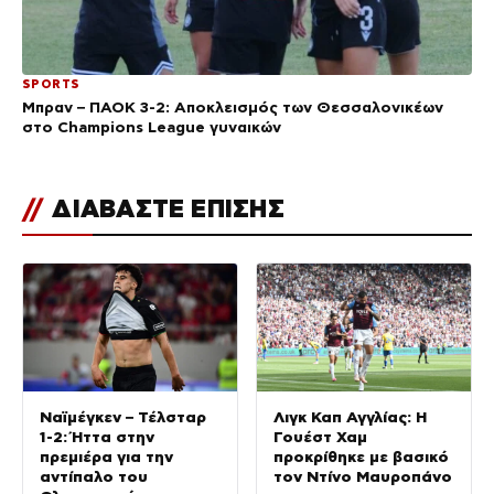
SPORTS
Μπραν – ΠΑΟΚ 3-2: Αποκλεισμός των Θεσσαλονικέων
στο Champions League γυναικών
//
ΔΙΑΒΑΣΤΕ ΕΠΙΣΗΣ
Ναϊμέγκεν – Τέλσταρ
Λιγκ Καπ Αγγλίας: Η
1-2: Ήττα στην
Γουέστ Χαμ
πρεμιέρα για την
προκρίθηκε με βασικό
αντίπαλο του
τον Ντίνο Μαυροπάνο