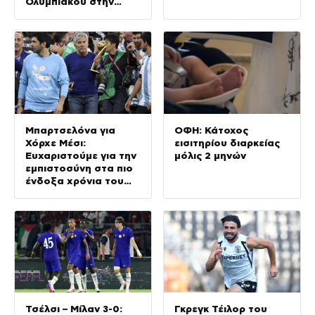
Ολυμπιακού στην
Ολλανδία
Μπαρτσελόνα για
ΟΦΗ: Κάτοχος
Χόρχε Μέσι:
εισιτηρίου διαρκείας
Ευχαριστούμε για την
μόλις 2 μηνών
εμπιστοσύνη στα πιο
ένδοξα χρόνια του
Λιονέλ
Τσέλσι – Μίλαν 3-0:
Γκρεγκ Τέιλορ του