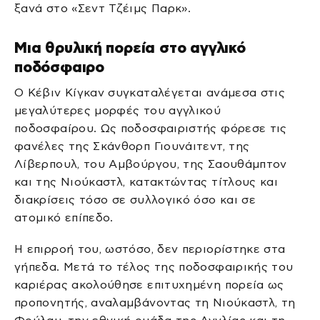
ξανά στο «Σεντ Τζέιμς Παρκ».
Μια θρυλική πορεία στο αγγλικό
ποδόσφαιρο
Ο Κέβιν Κίγκαν συγκαταλέγεται ανάμεσα στις
μεγαλύτερες μορφές του αγγλικού
ποδοσφαίρου. Ως ποδοσφαιριστής φόρεσε τις
φανέλες της Σκάνθορπ Γιουνάιτεντ, της
Λίβερπουλ, του Αμβούργου, της Σαουθάμπτον
και της Νιούκαστλ, κατακτώντας τίτλους και
διακρίσεις τόσο σε συλλογικό όσο και σε
ατομικό επίπεδο.
Η επιρροή του, ωστόσο, δεν περιορίστηκε στα
γήπεδα. Μετά το τέλος της ποδοσφαιρικής του
καριέρας ακολούθησε επιτυχημένη πορεία ως
προπονητής, αναλαμβάνοντας τη Νιούκαστλ, τη