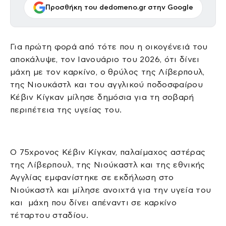
Προσθήκη του dedomeno.gr στην Google
Για πρώτη φορά από τότε που η οικογένειά του
αποκάλυψε, τον Ιανουάριο του 2026, ότι δίνει
μάχη με τον καρκίνο, ο θρύλος της Λίβερπουλ,
της Νιουκάστλ και του αγγλικού ποδοσφαίρου
Κέβιν Κίγκαν μίλησε δημόσια για τη σοβαρή
περιπέτεια της υγείας του.
Ο 75χρονος Κέβιν Κίγκαν, παλαίμαχος αστέρας
της Λίβερπουλ, της Νιούκαστλ και της εθνικής
Αγγλίας εμφανίστηκε σε εκδήλωση στο
Νιούκαστλ και μίλησε ανοιχτά για την υγεία του
και μάχη που δίνει απέναντι σε καρκίνο
τέταρτου σταδίου.