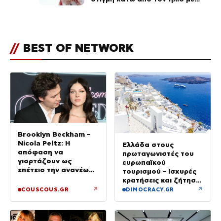
τους followers της
(φωτογραφία)
//
BEST OF NETWORK
Brooklyn Beckham –
Nicola Peltz: Η
Ελλάδα στους
απόφαση να
πρωταγωνιστές του
γιορτάζουν ως
ευρωπαϊκού
επέτειο την ανανέωση
τουρισμού – Ισχυρές
των όρκων τους –
κρατήσεις και ζήτηση
«Είχε καταλήξει να
πέρα από το
↗
↗
COUSCOUS.GR
DIMOCRACY.GR
κλαίει»
καλοκαίρι