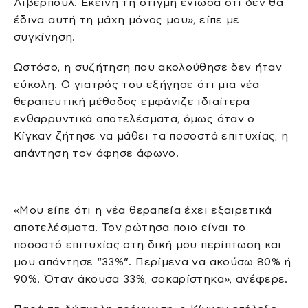
Λίβερπουλ. Εκείνη τη στιγμή ένιωσα ότι δεν θα
έδινα αυτή τη μάχη μόνος μου», είπε με
συγκίνηση.
Ωστόσο, η συζήτηση που ακολούθησε δεν ήταν
εύκολη. Ο γιατρός του εξήγησε ότι μια νέα
θεραπευτική μέθοδος εμφάνιζε ιδιαίτερα
ενθαρρυντικά αποτελέσματα, όμως όταν ο
Κίγκαν ζήτησε να μάθει τα ποσοστά επιτυχίας, η
απάντηση τον άφησε άφωνο.
«Μου είπε ότι η νέα θεραπεία έχει εξαιρετικά
αποτελέσματα. Τον ρώτησα ποιο είναι το
ποσοστό επιτυχίας στη δική μου περίπτωση και
μου απάντησε “33%”. Περίμενα να ακούσω 80% ή
90%. Όταν άκουσα 33%, σοκαρίστηκα», ανέφερε.