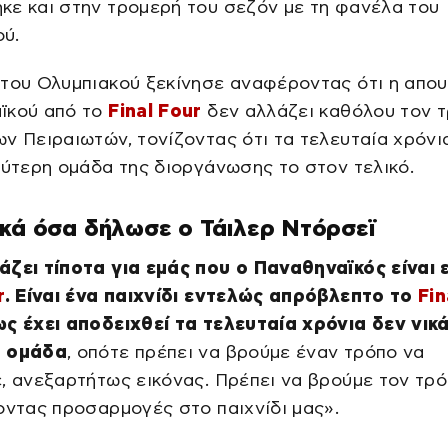
ε και στην τρομερή του σεζόν με τη φανέλα του
ύ.
του Ολυμπιακού ξεκίνησε αναφέροντας ότι η απου
ϊκού από το
Final Four
δεν αλλάζει καθόλου τον 
ν Πειραιωτών, τονίζοντας ότι τα τελευταία χρόνι
λύτερη ομάδα της διοργάνωσης το στον τελικό.
κά όσα δήλωσε ο Τάιλερ Ντόρσεϊ
άζει τίποτα για εμάς που ο Παναθηναϊκός είναι 
r
. Είναι ένα παιχνίδι εντελώς απρόβλεπτο το
Fin
ως έχει αποδειχθεί τα τελευταία χρόνια δεν νικά
η ομάδα
, οπότε πρέπει να βρούμε έναν τρόπο να
, ανεξαρτήτως εικόνας. Πρέπει να βρούμε τον τρ
οντας προσαρμογές στο παιχνίδι μας».