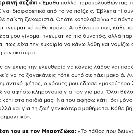
ερσινή σεζόν:
«Έμαθα πολλά παρακολουθώντας τ
 Είναι διαφορετικό από το να παίζεις. Έβλεπα τί συ
θε παίκτη ξεχωριστά. Οπότε καταλαβαίνω τα πάντ
 πνευματικά κάθε χρόνο. Αισθάνομαι πως κάθε χ
έρα μου γίνομαι πνευματικά πιο δυνατός, αλλά πα
ι πως είχα την ευκαιρία να κάνω λάθη και νομίζω 
ημαντικότερο.
ς αν έχεις την ελευθερία να κάνεις λάθος και παρ
είς να το ξανακάνεις τότε αυτό σε πάει μακριά. Α
σημαντικό φέτος, ο κόουτς μου έδωσε «μακρύτερο 
να αφήσω κληρονομιά για τον γιο μου. Όλοι θέλ
κάτι στα παιδιά μας. Να του αφήσω κάτι, όχι μόνο
αλλά και για τη ζωή γενικότερα μαθήματα. Κάθε β
 σημαντικό».
χέση του με τον Μπαρτζώκα:
«Το πάθος που δείχν