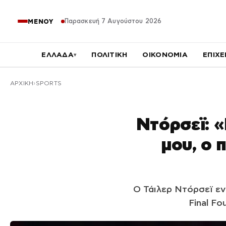
Παρασκευή 7 Αυγούστου 2026
ΜΕΝΟΥ
ΕΛΛΑΔΑ
ΠΟΛΙΤΙΚΗ
ΟΙΚΟΝΟΜΙΑ
ΕΠΙΧΕ
▾
ΑΡΧΙΚΉ
SPORTS
Ντόρσεϊ: «
μου, ο 
Ο Τάιλερ Ντόρσεϊ εν
Final Fo