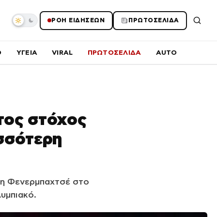
ΡΟΗ ΕΙΔΗΣΕΩΝ
ΠΡΩΤΟΣΕΛΙΔΑ
O
ΥΓΕΙΑ
VIRAL
ΠΡΩΤΟΣΕΛΙΔΑ
AUTO
υτος στόχος
ισσότερη
 τη Φενερμπαχτσέ στο
λυμπιακό.