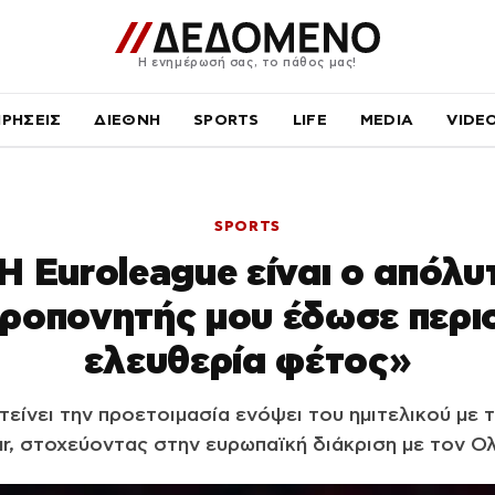
Η ενημέρωσή σας, το πάθος μας!
ΙΡΗΣΕΙΣ
ΔΙΕΘΝΗ
SPORTS
LIFE
MEDIA
VIDE
SPORTS
Η Euroleague είναι ο απόλ
προπονητής μου έδωσε περ
ελευθερία φέτος»
τείνει την προετοιμασία ενόψει του ημιτελικού με
ur, στοχεύοντας στην ευρωπαϊκή διάκριση με τον Ο