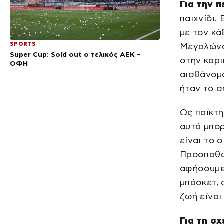
Για την π
παιχνίδι.
με τον κά
SPORTS
Μεγαλώνω
Super Cup: Sold out ο τελικός ΑΕΚ –
στην καρι
ΟΦΗ
αισθάνομα
ήταν το σ
Ως παίκτη
αυτά μπορ
είναι το 
Προσπαθώ 
αφήσουμε 
μπάσκετ, 
ζωή είναι
Για τη σ