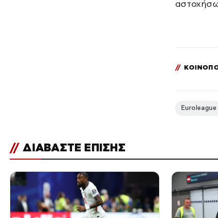
αστοχήσω
//
ΚΟΙΝΟΠΟ
Euroleague
//
ΔΙΑΒΑΣΤΕ ΕΠΙΣΗΣ