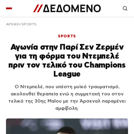
ΑΡΧΙΚΉ
SPORTS
SPORTS
Αγωνία στην Παρί Σεν Ζερμέν
για τη φόρμα του Ντεμπελέ
πριν τον τελικό του Champions
League
Ο Ντεμπελέ, που υπέστη μυϊκό τραυματισμό,
ακολουθεί θεραπεία ενώ η συμμετοχή του στον
τελικό της 30ης Μαΐου με την Άρσεναλ παραμένει
αμφίβολη.