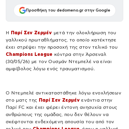
Προσθήκη του dedomeno.gr στην Google
Η
Παρί Σεν Ζερμέν
μετά την ολοκλήρωση του
γαλλικού πρωταθλήματος, το οποίο κατέκτησε
έχει στρέψει την προσοχή της στον τελικό του
Champions League
κόντρα στην Άρσεναλ
(30/05/26) με τον Ουσμάν Ντεμπελέ να είναι
αμφίβολος λόγω ενός τραυματισμού.
Ο Ντεμπελέ αντικαταστάθηκε λόγω ενοχλήσεων
στο ματς της
Παρί Σεν Ζερμέν
ενάντια στην
Παρί FC και έχει φέρει έντονη ανησυχία στους
ανθρώπους της ομάδας, που δεν θέλουν να
σκέφτονται ενδεχόμενη απουσία του από τον
τελικό του
Champions League
, όπου η γαλλική