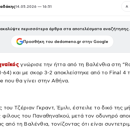
παδάκης
14.05.2026 — 16:51
Α
ακαλύψτε περισσότερα άρθρα στα αποτελέσματα αναζήτησης.
Προσθήκη του dedomeno.gr στην Google
ναϊκός
γνώρισε την ήττα από τη Βαλένθια στη “R
1-64) και με σκορ 3-2 αποκλείστηκε από το Final 4 
e που θα γίνει στην Αθήνα.
 του Τζέριαν Γκραντ, Έμιλι, έστειλε το δικό της μ
 φίλους του Παναθηναϊκού, μετά τον οδυνηρό απο
ς από τη Βαλένθια, τονίζοντας ότι είναι συντετρι