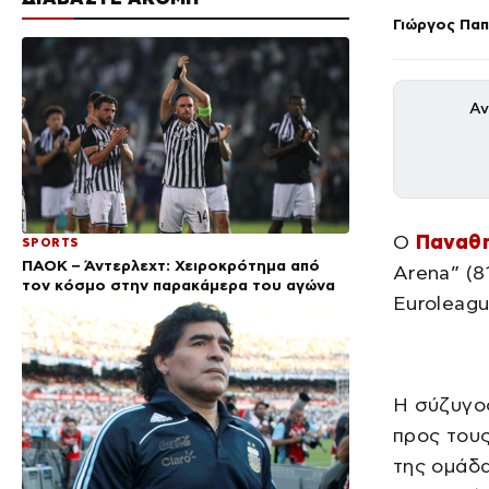
Γιώργος Πα
Αν
Ο
Παναθη
SPORTS
ΠΑΟΚ – Άντερλεχτ: Χειροκρότημα από
Arena” (8
τον κόσμο στην παρακάμερα του αγώνα
Euroleagu
Η σύζυγος
προς τους
της ομάδα