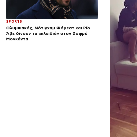
SPORTS
Ολυμπιακός, Νότιγχαμ Φόρεστ και Ρίο
Άβε δίνουν τα «κλειδιά» στον Ζοφρέ
Μονκάντα