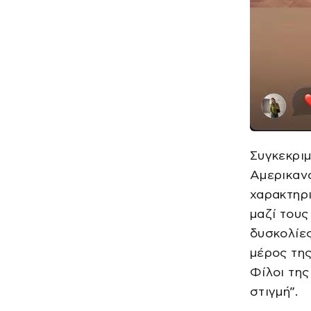
Συγκεκριμ
Αμερικανό
χαρακτηρι
μαζί τους
δυσκολίες
μέρος της
Φίλοι της
στιγμή”.