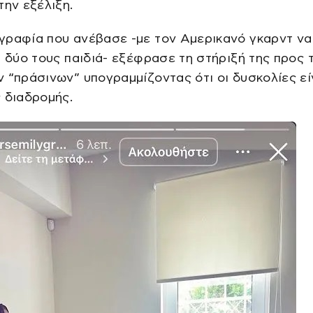
την εξέλιξη.
ραφία που ανέβασε -με τον Αμερικανό γκαρντ να 
α δύο τους παιδιά- εξέφρασε τη στήριξή της προς 
 “πράσινων” υπογραμμίζοντας ότι οι δυσκολίες εί
 διαδρομής.