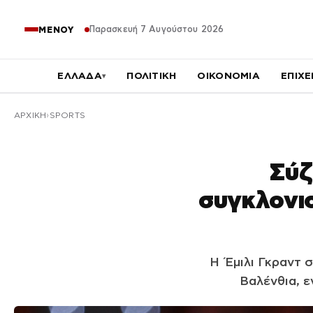
Παρασκευή 7 Αυγούστου 2026
ΜΕΝΟΥ
ΕΛΛΑΔΑ
ΠΟΛΙΤΙΚΗ
ΟΙΚΟΝΟΜΙΑ
ΕΠΙΧΕ
▾
ΑΡΧΙΚΉ
SPORTS
Σύζ
συγκλονισ
Η Έμιλι Γκραντ 
Βαλένθια, ε