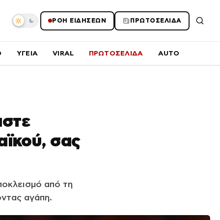
ΡΟΗ ΕΙΔΗΣΕΩΝ
ΠΡΩΤΟΣΕΛΙΔΑ
O
ΥΓΕΙΑ
VIRAL
ΠΡΩΤΟΣΕΛΙΔΑ
AUTO
αστε
αϊκού, σας
ποκλεισμό από τη
οντας αγάπη.