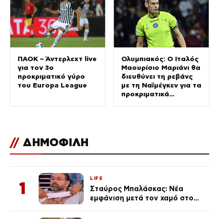
ΠΑΟΚ – Άντερλεχτ live
Ολυμπιακός: Ο Ιταλός
για τον 3ο
Μαουρίσιο Μαριάνι θα
προκριματικό γύρο
διευθύνει τη ρεβάνς
του Europa League
με τη Ναϊμέγκεν για τα
προκριματικά
Champions League
//
ΔΗΜΟΦΙΛΗ
LIFE
1
Σταύρος Μπαλάσκας: Νέα
εμφάνιση μετά τον χαμό στο
«Πρωινό» (Φωτογραφία)