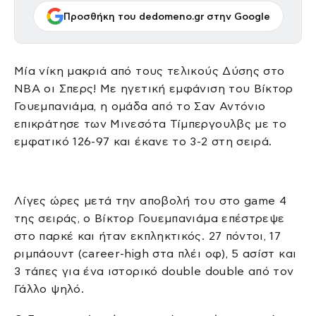
Προσθήκη του dedomeno.gr στην Google
Μία νίκη μακριά από τους τελικούς Δύσης στο
NBA οι Σπερς! Με ηγετική εμφάνιση του Βίκτορ
Γουεμπανιάμα, η ομάδα από το Σαν Αντόνιο
επικράτησε των Μινεσότα Τίμπεργουλβς με το
εμφατικό 126-97 και έκανε το 3-2 στη σειρά.
Λίγες ώρες μετά την αποβολή του στο game 4
της σειράς, ο Βίκτορ Γουεμπανιάμα επέστρεψε
στο παρκέ και ήταν εκπληκτικός. 27 πόντοι, 17
ριμπάουντ (career-high στα πλέι οφ), 5 ασίστ και
3 τάπες για ένα ιστορικό double double από τον
Γάλλο ψηλό.