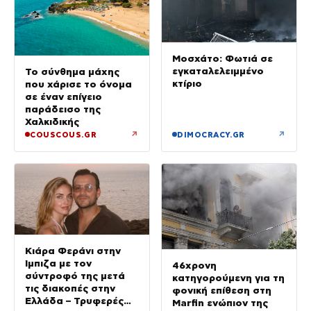
Μοσχάτο: Φωτιά σε
εγκαταλελειμμένο
Το σύνθημα μάχης
κτίριο
που χάρισε το όνομα
σε έναν επίγειο
παράδεισο της
Χαλκιδικής
↗
↗
COUSCOUS.GR
DIMOCRACY.GR
Κιάρα Φεράνι στην
Ίμπιζα με τον
46χρονη
σύντροφό της μετά
κατηγορούμενη για τη
τις διακοπές στην
φονική επίθεση στη
Ελλάδα – Τρυφερές
Marfin ενώπιον της