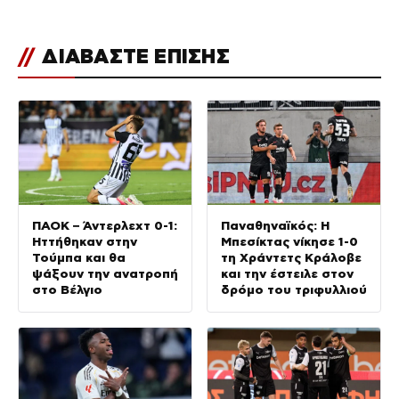
//
ΔΙΑΒΑΣΤΕ ΕΠΙΣΗΣ
ΠΑΟΚ – Άντερλεχτ 0-1:
Παναθηναϊκός: Η
Ηττήθηκαν στην
Μπεσίκτας νίκησε 1-0
Τούμπα και θα
τη Χράντετς Κράλοβε
ψάξουν την ανατροπή
και την έστειλε στον
στο Βέλγιο
δρόμο του τριφυλλιού