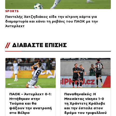
SPORTS
Παντελής Χατζηδιάκος είδε την κίτρινη κάρτα για
διαμαρτυρία και χάνει τη ρεβάνς του ΠΑΟΚ με την
Άντερλεχτ
//
ΔΙΑΒΑΣΤΕ ΕΠΙΣΗΣ
ΠΑΟΚ – Άντερλεχτ 0-1:
Παναθηναϊκός: Η
Ηττήθηκαν στην
Μπεσίκτας νίκησε 1-0
Τούμπα και θα
τη Χράντετς Κράλοβε
ψάξουν την ανατροπή
και την έστειλε στον
στο Βέλγιο
δρόμο του τριφυλλιού