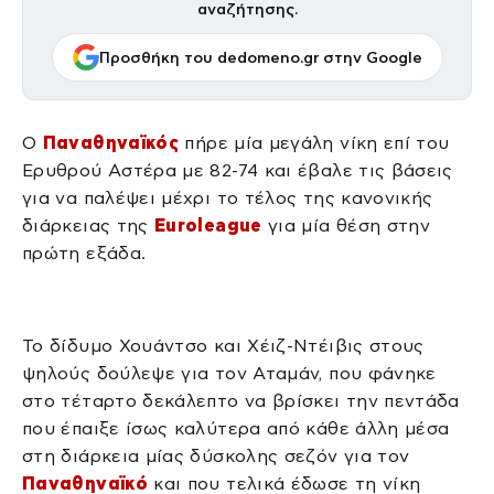
αναζήτησης.
Προσθήκη του dedomeno.gr στην Google
Ο
Παναθηναϊκός
πήρε μία μεγάλη νίκη επί του
Ερυθρού Αστέρα με 82-74 και έβαλε τις βάσεις
για να παλέψει μέχρι το τέλος της κανονικής
διάρκειας της
Euroleague
για μία θέση στην
πρώτη εξάδα.
Το δίδυμο Χουάντσο και Χέιζ-Ντέιβις στους
ψηλούς δούλεψε για τον Αταμάν, που φάνηκε
στο τέταρτο δεκάλεπτο να βρίσκει την πεντάδα
που έπαιξε ίσως καλύτερα από κάθε άλλη μέσα
στη διάρκεια μίας δύσκολης σεζόν για τον
Παναθηναϊκό
και που τελικά έδωσε τη νίκη