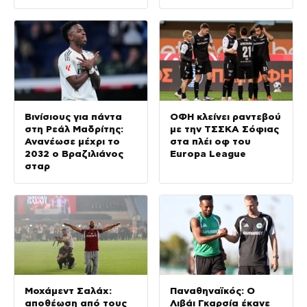
Βινίσιους για πάντα
ΟΦΗ κλείνει ραντεβού
στη Ρεάλ Μαδρίτης:
με την ΤΣΣΚΑ Σόφιας
Ανανέωσε μέχρι το
στα πλέι οφ του
2032 ο Βραζιλιάνος
Europa League
σταρ
Μοχάμεντ Σαλάχ:
Παναθηναϊκός: Ο
αποθέωση από τους
Λιβάι Γκαρσία έκανε