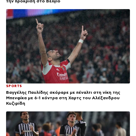
την πρόκριση στο Βέλγιο
SPORTS
Βαγγέλης Παυλίδης σκόραρε με πέναλτι στη νίκη της
Μπενφίκα με 6-1 κόντρα στη Χαρτς του Αλέξανδρου
Κυζιρίδη