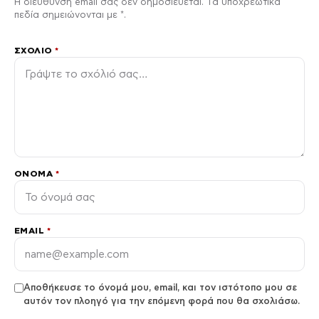
Η διεύθυνση email σας δεν δημοσιεύεται. Τα υποχρεωτικά
πεδία σημειώνονται με *.
ΣΧΌΛΙΟ
*
ΌΝΟΜΑ
*
EMAIL
*
Αποθήκευσε το όνομά μου, email, και τον ιστότοπο μου σε
αυτόν τον πλοηγό για την επόμενη φορά που θα σχολιάσω.