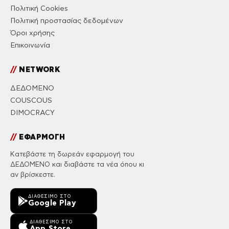
Πολιτική Cookies
Πολιτική προστασίας δεδομένων
Όροι χρήσης
Επικοινωνία
//
NETWORK
ΔΕΔΟΜΕΝΟ
COUSCOUS
DIMOCRACY
//
ΕΦΑΡΜΟΓΗ
Κατεβάστε τη δωρεάν εφαρμογή του
ΔΕΔΟΜΕΝΟ και διαβάστε τα νέα όπου κι
αν βρίσκεστε.
ΔΙΑΘΈΣΙΜΟ ΣΤΟ
Google Play
ΔΙΑΘΈΣΙΜΟ ΣΤΟ
App Store