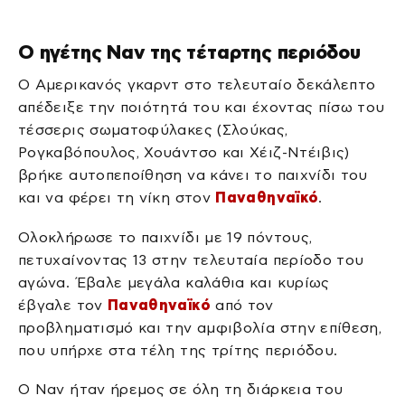
Ο ηγέτης Ναν της τέταρτης περιόδου
Ο Αμερικανός γκαρντ στο τελευταίο δεκάλεπτο
απέδειξε την ποιότητά του και έχοντας πίσω του
τέσσερις σωματοφύλακες (Σλούκας,
Ρογκαβόπουλος, Χουάντσο και Χέιζ-Ντέιβις)
βρήκε αυτοπεποίθηση να κάνει το παιχνίδι του
και να φέρει τη νίκη στον
Παναθηναϊκό
.
Ολοκλήρωσε το παιχνίδι με 19 πόντους,
πετυχαίνοντας 13 στην τελευταία περίοδο του
αγώνα. Έβαλε μεγάλα καλάθια και κυρίως
έβγαλε τον
Παναθηναϊκό
από τον
προβληματισμό και την αμφιβολία στην επίθεση,
που υπήρχε στα τέλη της τρίτης περιόδου.
Ο Ναν ήταν ήρεμος σε όλη τη διάρκεια του