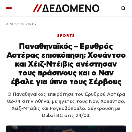
ΑΡΧΙΚΉ
SPORTS
SPORTS
Παναθηναϊκός – Ερυθρός
Αστέρας επισκόπηση: Χουάντσο
και Χέιζ-Ντέιβις ανέστησαν
τους πράσινους και ο Ναν
έβαλε για ύπνο τους Σέρβους
Ο Παναθηναϊκός επικράτησε του Ερυθρού Αστέρα
82-74 στην Αθήνα, με ηγέτες τους Ναν, Χουάντσο,
Χέιζ-Ντέιβις και Ρογκαβόπουλο. Σύγκρουση με
Dubai BC στις 24/03.