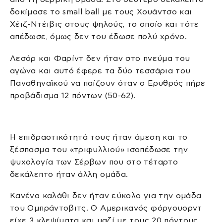
δοκίμασε το small ball με τους Χουάντσο και
Χέιζ-Ντέιβις στους ψηλούς, το οποίο και τότε
απέδωσε, όμως δεν του έδωσε πολύ χρόνο.
Λεσόρ και Φαρίντ δεν ήταν στο πνεύμα του
αγώνα και αυτό έφερε τα δύο τεσσάρια του
Παναθηναϊκού να παίζουν όταν ο Ερυθρός πήρε
προβάδισμα 12 πόντων (50-62).
Η επιδραστικότητά τους ήταν άμεση και το
ξέσπασμα του «τριφυλλιού» ισοπέδωσε την
ψυχολογία των Σέρβων που στο τέταρτο
δεκάλεπτο ήταν άλλη ομάδα.
Κανένα καλάθι δεν ήταν εύκολο για την ομάδα
του Ομπράντοβιτς. Ο Αμερικανός φόργουορντ
είχε 3 κλεψίματα και μαζί με τους 20 πόντους