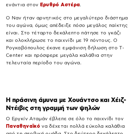
ενάντια στον
Ερυθρό Αστέρα
.
Ο Ναν ήταν αρνητικός στο μεγαλύτερο διάστημα
του αγώνα, όμως απέδειξε πόσο μεγάλος παίκτης
είναι. Στο τέταρτο δεκάλεπτο πάτησε το γκάζι
και ολοκλήρωσε το παιχνίδι με 19 πόντους. Ο
Ρογκαβόπουλος έκανε εμφάνιση δήλωση στο T-
Center και πρόσφερε μεγάλα καλάθια στην
τελευταία περίοδο του αγώνα.
Η πράσινη άμυνα με Χουάντσο και Χέιζ-
Ντέιβις στη γραμμή των ψηλών
Ο Εργκίν Αταμάν έβλεπε σε όλο το παιχνίδι τον
Παναθηναϊκό
να δέχεται πολλά εύκολα καλάθια
από τη σερβική ομάδα. Στο δεύτερο δεκάλεπτο