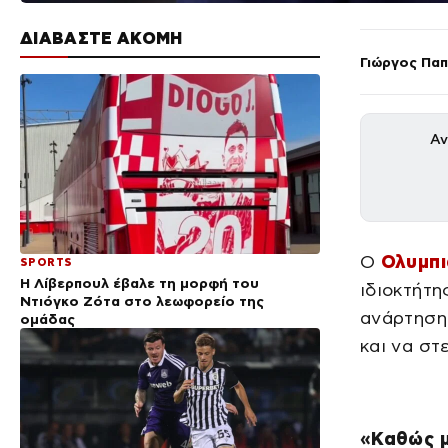
ΔΙΑΒΑΣΤΕ ΑΚΟΜΗ
Γιώργος Πα
Αν
Ο
Ολυμπι
SPORTS
Η Λίβερπουλ έβαλε τη μορφή του
ιδιοκτήτη
Ντιόγκο Ζότα στο λεωφορείο της
ανάρτηση 
ομάδας
και να στ
«Καθώς μ