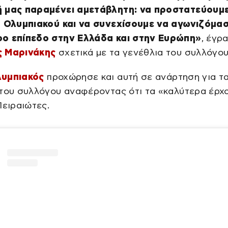
 μας παραμένει αμετάβλητη: να προστατεύουμε
υ Ολυμπιακού και να συνεχίσουμε να αγωνιζόμα
ο επίπεδο στην Ελλάδα και στην Ευρώπη»
, έγρ
 Μαρινάκης
σχετικά με τα γενέθλια του συλλόγου
υμπιακός
προχώρησε και αυτή σε ανάρτηση για τ
του συλλόγου αναφέροντας ότι τα «καλύτερα έρχ
Πειραιώτες.