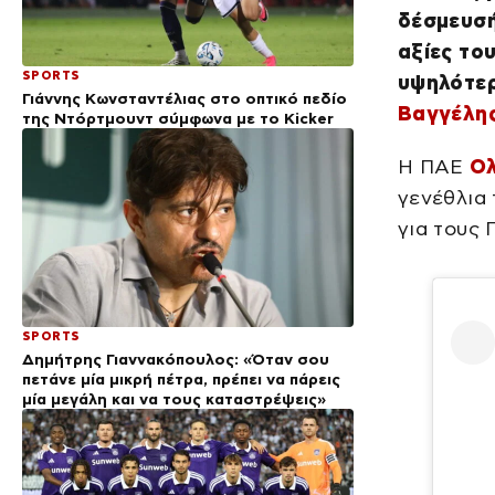
δέσμευσή
αξίες το
SPORTS
υψηλότερ
Γιάννης Κωνσταντέλιας στο οπτικό πεδίο
Βαγγέλης
της Ντόρτμουντ σύμφωνα με το Kicker
Η ΠΑΕ
Ολ
γενέθλια 
για τους 
SPORTS
Δημήτρης Γιαννακόπουλος: «Όταν σου
πετάνε μία μικρή πέτρα, πρέπει να πάρεις
μία μεγάλη και να τους καταστρέψεις»