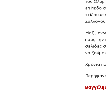
του Ολυμ
επίπεδο σ
χτίζουμε 
Συλλόγου
Μαζί, ενω
προς την 
σελίδες σ
να ζούμε 
Χρόνια πο
Περήφανο
Βαγγέλης