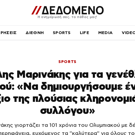
Η ενημέρωσή σας, το πάθος μας!
ΙΡΗΣΕΙΣ
ΔΙΕΘΝΗ
SPORTS
LIFE
MEDIA
VIDE
SPORTS
ης Μαρινάκης για τα γενέθ
ού: «Να δημιουργήσουμε έ
ιο της πλούσιας κληρονομι
συλλόγου»
κης γιορτάζει τα 101 χρόνια του Ολυμπιακού με δ
περηφάνεια, ευχόμενος τα "καλύτερα" για όλους το