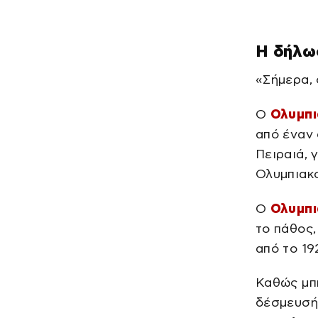
Η δήλω
«Σήμερα,
Ο
Ολυμπι
από έναν 
Πειραιά, 
Ολυμπιακ
Ο
Ολυμπι
το πάθος,
από το 19
Καθώς μπή
δέσμευσή 