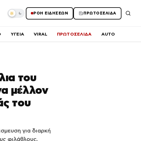
ΡΟΗ ΕΙΔΗΣΕΩΝ
ΠΡΩΤΟΣΕΛΙΔΑ
O
ΥΓΕΙΑ
VIRAL
ΠΡΩΤΟΣΕΛΙΔΑ
AUTO
λια του
να μέλλον
άς του
έσμευση για διαρκή
υς φιλάθλους.