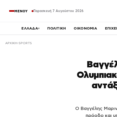
Παρασκευή 7 Αυγούστου 2026
ΜΕΝΟΥ
ΕΛΛΑΔΑ
ΠΟΛΙΤΙΚΗ
ΟΙΚΟΝΟΜΙΑ
ΕΠΙΧΕ
▾
ΑΡΧΙΚΉ
SPORTS
Βαγγέλ
Ολυμπιακ
αντάξ
Ο Βαγγέλης Μαρινά
πρόοδο και υ