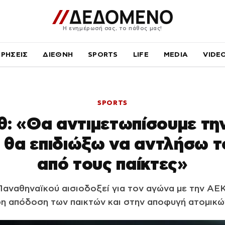
Η ενημέρωσή σας, το πάθος μας!
ΙΡΗΣΕΙΣ
ΔΙΕΘΝΗ
SPORTS
LIFE
MEDIA
VIDE
SPORTS
θ: «Θα αντιμετωπίσουμε τη
, θα επιδιώξω να αντλήσω τ
από τους παίκτες»
αναθηναϊκού αισιοδοξεί για τον αγώνα με την ΑΕ
η απόδοση των παικτών και στην αποφυγή ατομικ