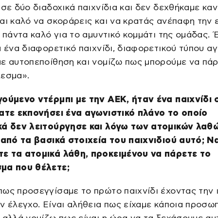
 σε δύο διαδοχικά παιχνίδια και δεν δεχθήκαμε καν
αι καλό να σκοράρεις και να κρατάς ανέπαφη την 
ι πάντα καλό για το αμυντικό κομμάτι της ομάδας. Έ
α ένα διαφορετικό παιχνίδι, διαφορετικού τύπου α
με αυτοπεποίθηση και νομίζω πως μπορούμε να πά
λεσμα».
γούμενο ντέρμπι με την ΑΕΚ, ήταν ένα παιχνίδι 
χατε εκπονήσει ένα αγωνιστικό πλάνο το οποίο
κά δεν λειτούργησε και λόγω των ατομικών λαθώ
 από τα βασικά στοιχεία του παιχνιδιού αυτό; Ν
ε τα ατομικά λάθη, προκειμένου να πάρετε το
μα που θέλετε;
ως προσεγγίσαμε το πρώτο παιχνίδι έχοντας την 
ν έλεγχο. Είναι αλήθεια πως είχαμε κάποια προσω