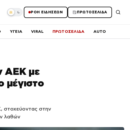
ΡΟΗ ΕΙΔΗΣΕΩΝ
ΠΡΩΤΟΣΕΛΙΔΑ
O
ΥΓΕΙΑ
VIRAL
ΠΡΩΤΟΣΕΛΙΔΑ
AUTO
ν ΑΕΚ με
ο μέγιστο
Κ, στοχεύοντας στην
ών λαθών