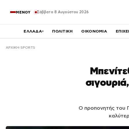
Σάββατο 8 Αυγούστου 2026
ΜΕΝΟΥ
ΕΛΛΑΔΑ
ΠΟΛΙΤΙΚΗ
ΟΙΚΟΝΟΜΙΑ
ΕΠΙΧΕ
▾
ΑΡΧΙΚΉ
SPORTS
Μπενίτε
σιγουριά
Ο προπονητής του Π
καλύτερ