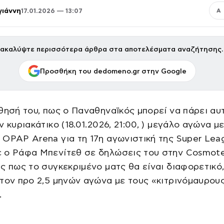
γιάννη
17.01.2026 — 13:07
Α
ακαλύψτε περισσότερα άρθρα στα αποτελέσματα αναζήτησης.
Προσθήκη του dedomeno.gr στην Google
θησή του, πως ο Παναθηναϊκός μπορεί να πάρει αυ
ν κυριακάτικο (18.01.2026, 21:00, ) μεγάλο αγώνα μ
OPAP Arena για τη 17η αγωνιστική της Super Lea
 ο Ράφα Μπενίτεθ σε δηλώσεις του στην Cosmote
ς πως το συγκεκριμένο ματς θα είναι διαφορετικό
τον προ 2,5 μηνών αγώνα με τους «κιτρινόμαυρου
.