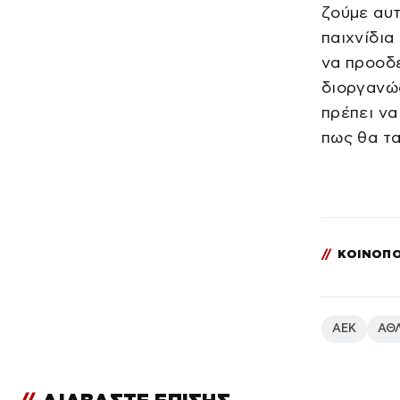
ζούμε αυτ
παιχνίδια
να προοδε
διοργανώσ
πρέπει να
πως θα τα
//
ΚΟΙΝΟΠΟ
ΑΕΚ
ΑΘ