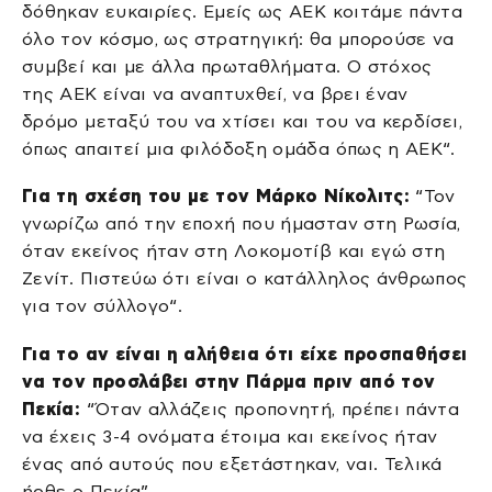
δόθηκαν ευκαιρίες. Εμείς ως AEK κοιτάμε πάντα
όλο τον κόσμο, ως στρατηγική: θα μπορούσε να
συμβεί και με άλλα πρωταθλήματα. Ο στόχος
της AEK είναι να αναπτυχθεί, να βρει έναν
δρόμο μεταξύ του να χτίσει και του να κερδίσει,
όπως απαιτεί μια φιλόδοξη ομάδα όπως η ΑΕΚ“.
Για τη σχέση του με τον Μάρκο Νίκολιτς:
“Τον
γνωρίζω από την εποχή που ήμασταν στη Ρωσία,
όταν εκείνος ήταν στη Λοκομοτίβ και εγώ στη
Ζενίτ. Πιστεύω ότι είναι ο κατάλληλος άνθρωπος
για τον σύλλογο“.
Για το αν είναι η αλήθεια ότι είχε προσπαθήσει
να τον προσλάβει στην Πάρμα πριν από τον
Πεκία:
“Όταν αλλάζεις προπονητή, πρέπει πάντα
να έχεις 3-4 ονόματα έτοιμα και εκείνος ήταν
ένας από αυτούς που εξετάστηκαν, ναι. Τελικά
ήρθε ο Πεκία”.