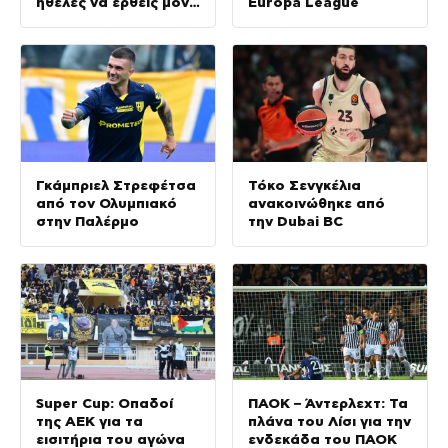
ήθελες να έρθεις μόνο
Europa League
σε εμάς
Γκάμπριελ Στρεφέτσα
Τόκο Σενγκέλια
από τον Ολυμπιακό
ανακοινώθηκε από
στην Παλέρμο
την Dubai BC
Super Cup: Οπαδοί
ΠΑΟΚ – Άντερλεχτ: Τα
της ΑΕΚ για τα
πλάνα του Λίσι για την
εισιτήρια του αγώνα
ενδεκάδα του ΠΑΟΚ