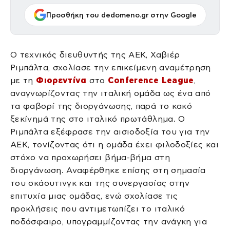
Προσθήκη του dedomeno.gr στην Google
Ο τεχνικός διευθυντής της ΑΕΚ, Χαβιέρ
Ριμπάλτα, σχολίασε την επικείμενη αναμέτρηση
με τη
Φιορεντίνα
στο
Conference League
,
αναγνωρίζοντας την ιταλική ομάδα ως ένα από
τα φαβορί της διοργάνωσης, παρά το κακό
ξεκίνημά της στο ιταλικό πρωτάθλημα. Ο
Ριμπάλτα εξέφρασε την αισιοδοξία του για την
ΑΕΚ, τονίζοντας ότι η ομάδα έχει φιλοδοξίες και
στόχο να προχωρήσει βήμα-βήμα στη
διοργάνωση. Αναφέρθηκε επίσης στη σημασία
του σκάουτινγκ και της συνεργασίας στην
επιτυχία μιας ομάδας, ενώ σχολίασε τις
προκλήσεις που αντιμετωπίζει το ιταλικό
ποδόσφαιρο, υπογραμμίζοντας την ανάγκη για