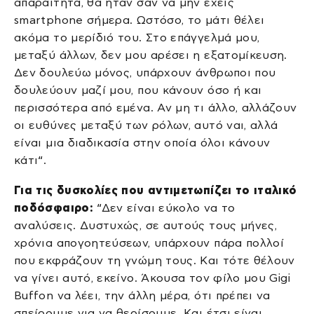
απαραίτητα, θα ήταν σαν να μην έχεις
smartphone σήμερα. Ωστόσο, το μάτι θέλει
ακόμα το μερίδιό του. Στο επάγγελμά μου,
μεταξύ άλλων, δεν μου αρέσει η εξατομίκευση.
Δεν δουλεύω μόνος, υπάρχουν άνθρωποι που
δουλεύουν μαζί μου, που κάνουν όσο ή και
περισσότερα από εμένα. Αν μη τι άλλο, αλλάζουν
οι ευθύνες μεταξύ των ρόλων, αυτό ναι, αλλά
είναι μια διαδικασία στην οποία όλοι κάνουν
κάτι“.
Για τις δυσκολίες που αντιμετωπίζει το ιταλικό
ποδόσφαιρο:
“Δεν είναι εύκολο να το
αναλύσεις. Δυστυχώς, σε αυτούς τους μήνες,
χρόνια απογοητεύσεων, υπάρχουν πάρα πολλοί
που εκφράζουν τη γνώμη τους. Και τότε θέλουν
να γίνει αυτό, εκείνο. Άκουσα τον φίλο μου Gigi
Buffon να λέει, την άλλη μέρα, ότι πρέπει να
σπείρουμε για να θερίσουμε. Και έτσι είναι.