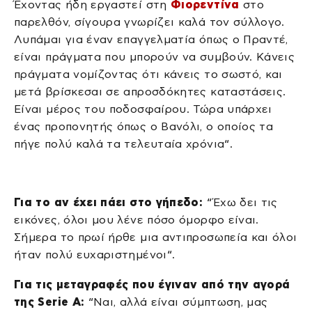
Έχοντας ήδη εργαστεί στη
Φιορεντίνα
στο
παρελθόν, σίγουρα γνωρίζει καλά τον σύλλογο.
Λυπάμαι για έναν επαγγελματία όπως ο Πραντέ,
είναι πράγματα που μπορούν να συμβούν. Κάνεις
πράγματα νομίζοντας ότι κάνεις το σωστό, και
μετά βρίσκεσαι σε απροσδόκητες καταστάσεις.
Είναι μέρος του ποδοσφαίρου. Τώρα υπάρχει
ένας προπονητής όπως ο Βανόλι, ο οποίος τα
πήγε πολύ καλά τα τελευταία χρόνια“.
Για το αν έχει πάει στο γήπεδο:
“Έχω δει τις
εικόνες, όλοι μου λένε πόσο όμορφο είναι.
Σήμερα το πρωί ήρθε μια αντιπροσωπεία και όλοι
ήταν πολύ ευχαριστημένοι“.
Για τις μεταγραφές που έγιναν από την αγορά
της Serie A:
“Ναι, αλλά είναι σύμπτωση, μας