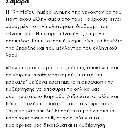
Σαμαρά
Η 19η Μαΐου, ημέρα μνήμης της γενοκτονίας του
Ποντιακού Ελληνισμού από τους Τούρκους, είναι
χαραγμένη στην πολυτάραχη διαδρομή του
έθνους μας. Η ιστορία είναι ένας επίμονος
δάσκαλος. Και η ιστορική μνήμη είναι το θεμέλιο
της ύπαρξης και του μέλλοντος του ελληνικού
λαού
«Πολύ περισσότερο σε περιόδους δύσκολες και
σε καιρούς αναθεωρητισμού. Γι αυτό και
προκαλεί μείζονα ερωτήματα η απόφαση της
κυβέρνησης να αποσύρει τα οπλικά μας
συστήματα από Κάρπαθο, Διδυμότειχο αλλά και
Κύπρο. Πολύ περισσότερο από την ώρα που η
Τουρκία μάς απειλεί θρασύτατα με ένα ακόμα
παράνομο casus belli, στην ουσία για τα
κυριαρχικά μας δικαιώματα! Η κυβέρνηση