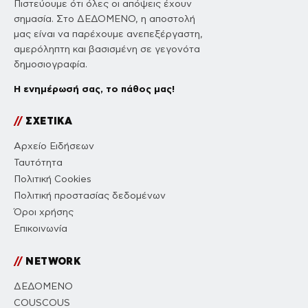
Πιστεύουμε ότι όλες οι απόψεις έχουν
σημασία. Στο ΔΕΔΟΜΕΝΟ, η αποστολή
μας είναι να παρέχουμε ανεπεξέργαστη,
αμερόληπτη και βασισμένη σε γεγονότα
δημοσιογραφία.
Η ενημέρωσή σας, το πάθος μας!
//
ΣΧΕΤΙΚΑ
Αρχείο Ειδήσεων
Ταυτότητα
Πολιτική Cookies
Πολιτική προστασίας δεδομένων
Όροι χρήσης
Επικοινωνία
//
NETWORK
ΔΕΔΟΜΕΝΟ
COUSCOUS