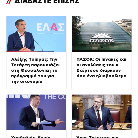
//
ΔΙΑΒΑΣΤΕ ΕΠΙΣΗΣ
Αλέξης Τσίπρας: Την
ΠΑΣΟΚ: Οι πίνακες και
Τετάρτη παρουσιάζει
οι αναλύσεις του κ.
στη Θεσσαλονίκη το
Σκέρτσου διαρκούν
πρόγραμμά του για
όσο ένα ηλιοβασίλεμα
την οικονομία
Χαρδαλιάς: Καμία
Άκης Σκέρτσος για