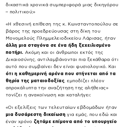
δικαστικά χρονικά συμπεριφορά μιας δικηγόρου
– πολιτικού;»
«Η χθεσινή επίθεση της κ. Κωνσταντοπούλου σε
βάρος της προεδρεύουσας στη δίκη του
Μονομελούς Πλημμελειοδικείου Λάρισας, ήταν
άλλη μια σταγόνα σε ένα ήδη ξεχειλισμένο
ποτήρι.
Ακόμη και οι άνθρωποι εκτός της
Δικαιοσύνης, αντιλαμβάνονται πια ξεκάθαρα ότι
αυτό που συμβαίνει δεν είναι φυσιολογικό. Και
ότι η καθημερινή αρένα που στήνεται από τα
θηρία της ματαιοδοξίας
, εμποδίζει πλέον
απροκάλυπτα την αναζήτηση της αλήθειας»
τονίζει η ανακοίνωση και καταλήγει:
«Οι εξελίξεις των τελευταίων εβδομάδων ήταν
μια δυσάρεστη δικαίωση
για εμάς, που εδώ και
έναν χρόνο
ζητάμε επίμονα από το υπουργείο