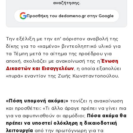
αναζήτησης.
Προσθήκη του dedomeno.gr στην Google
Την εξέλιξη με την επ’ αόριστον αναβολή της
δίκης για το «χαμένο» βιντεοληπτικό υλικό για
τα Τέμπη μετά το αίτημα της προέδρου για
αποχή, σχολιάζει με ανακοίνωσή της η
Ένωση
Δικαστών και Εισαγγελέων
, η οποία εξαπολύει
«πυρά» εναντίον της Ζωής Κωνσταντοπούλου.
«Πόση υπομονή ακόμα;»
τονίζει η ανακοίνωση
και προσθέτει: «Τι άλλο άραγε πρέπει να γίνει πια
για να αφυπνισθούν οι αρμόδιοι;
Πόσα ακόμα θα
πρέπει να υποστεί ολόκληρη η δικαιοδοτική
λειτουργία
από την πρωτόγνωρη για τα