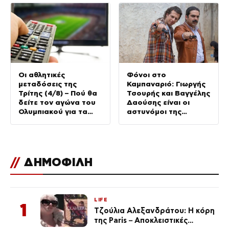
Οι αθλητικές
Φόνοι στο
μεταδόσεις της
Καμπαναριό: Γιωργής
Τρίτης (4/8) – Πού θα
Τσουρής και Βαγγέλης
δείτε τον αγώνα του
Δαούσης είναι οι
Ολυμπιακού για τα
αστυνόμοι της
προκριματικά του
συμφοράς
Champions League
//
ΔΗΜΟΦΙΛΗ
LIFE
1
Τζούλια Αλεξανδράτου: Η κόρη
της Paris – Αποκλειστικές