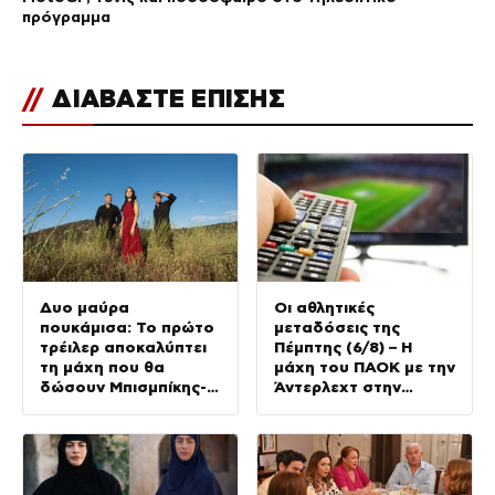
πρόγραμμα
//
ΔΙΑΒΑΣΤΕ ΕΠΙΣΗΣ
Δυο μαύρα
Οι αθλητικές
πουκάμισα: Το πρώτο
μεταδόσεις της
τρέιλερ αποκαλύπτει
Πέμπτης (6/8) – Η
τη μάχη που θα
μάχη του ΠΑΟΚ με την
δώσουν Μπισμπίκης-
Άντερλεχτ στην
Μυριαγκός
κορυφή του
προγράμματος