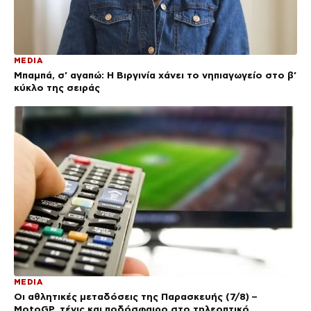
MEDIA
Μπαμπά, σ’ αγαπώ: Η Βιργινία χάνει το νηπιαγωγείο στο β’
κύκλο της σειράς
MEDIA
Οι αθλητικές μεταδόσεις της Παρασκευής (7/8) –
MotoGP, τένις και ποδόσφαιρο στο τηλεοπτικό