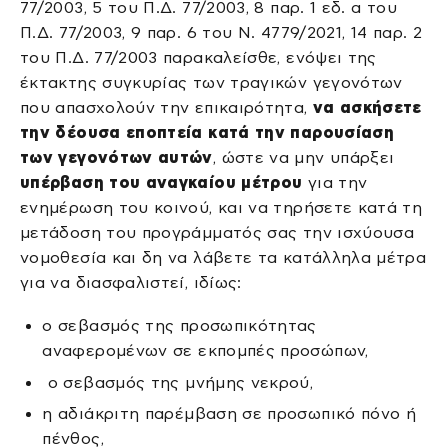
77/2003, 5 του Π.Δ. 77/2003, 8 παρ. 1 εδ. α του
Π.Δ. 77/2003, 9 παρ. 6 του Ν. 4779/2021, 14 παρ. 2
του Π.Δ. 77/2003 παρακαλείσθε, ενόψει της
έκτακτης συγκυρίας των τραγικών γεγονότων
που απασχολούν την επικαιρότητα,
να ασκήσετε
την δέουσα εποπτεία κατά την παρουσίαση
των γεγονότων αυτών
, ώστε να μην υπάρξει
υπέρβαση του αναγκαίου μέτρου
για την
ενημέρωση του κοινού, και να τηρήσετε κατά τη
μετάδοση του προγράμματός σας την ισχύουσα
νομοθεσία και δη να λάβετε τα κατάλληλα μέτρα
για να διασφαλιστεί, ιδίως:
ο σεβασμός της προσωπικότητας
αναφερομένων σε εκπομπές προσώπων,
ο σεβασμός της μνήμης νεκρού,
η αδιάκριτη παρέμβαση σε προσωπικό πόνο ή
πένθος,