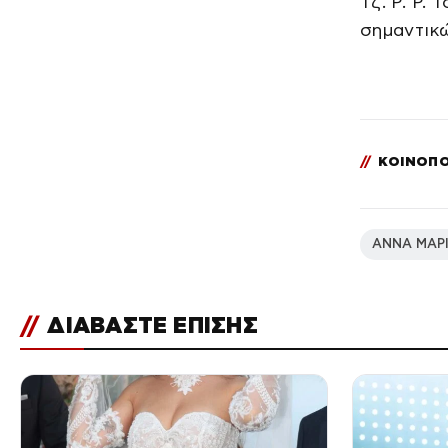
Τζ. Ρ. Ρ.
σημαντικ
//
ΚΟΙΝΟΠΟ
ΑΝΝΑ ΜΑΡΙ
//
ΔΙΑΒΑΣΤΕ ΕΠΙΣΗΣ