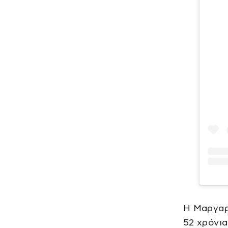
Η Μαργαρί
52 χρόνια