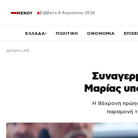
Σάββατο 8 Αυγούστου 2026
ΜΕΝΟΥ
ΕΛΛΑΔΑ
ΠΟΛΙΤΙΚΗ
ΟΙΚΟΝΟΜΙΑ
ΕΠΙΧΕ
▾
ΑΡΧΙΚΉ
LIFE
Συναγερμ
Μαρίας υπο
Η 86χρονη πρώην
παραμονή τ