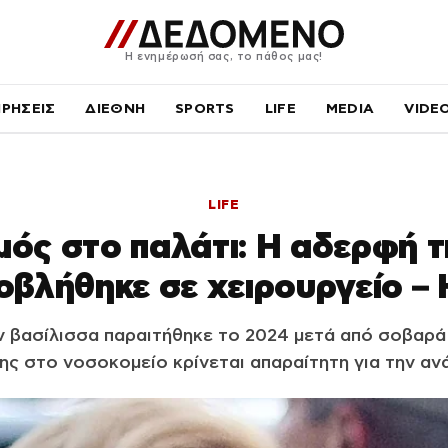
Η ενημέρωσή σας, το πάθος μας!
ΙΡΗΣΕΙΣ
ΔΙΕΘΝΗ
SPORTS
LIFE
MEDIA
VIDE
LIFE
ός στο παλάτι: Η αδερφή 
βλήθηκε σε χειρουργείο – 
 βασίλισσα παραιτήθηκε το 2024 μετά από σοβαρά 
ης στο νοσοκομείο κρίνεται απαραίτητη για την αν