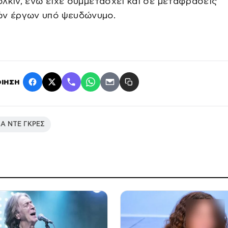
 Τόλκιν, ενώ είχε συμμετάσχει και σε μεταφράσεις
ών έργων υπό ψευδώνυμο.
ΙΗΣΗ
Α ΝΤΕ ΓΚΡΕΣ