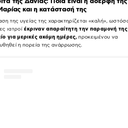
τα της Δανίας: Ποια είναι η αδερφή της
αρίας και η κατάστασή της
ση της υγείας της χαρακτηρίζεται «καλή», ωστόσο
ες ιατροί
έκριναν απαραίτητη την παραμονή της
ίο για μερικές ακόμη ημέρες,
προκειμένου να
υθηθεί η πορεία της ανάρρωσης.