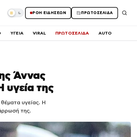
ΡΟΗ ΕΙΔΗΣΕΩΝ
ΠΡΩΤΟΣΕΛΙΔΑ
O
ΥΓΕΙΑ
VIRAL
ΠΡΩΤΟΣΕΛΙΔΑ
AUTO
της Άννας
Η υγεία της
θέματα υγείας. Η
άρρωσή της.