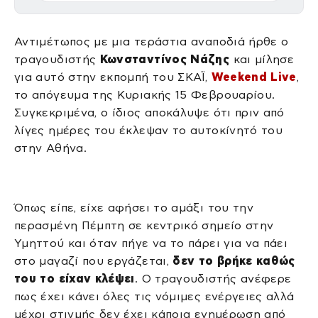
Αντιμέτωπος με μια τεράστια αναποδιά ήρθε ο
τραγουδιστής
Κωνσταντίνος Νάζης
και μίλησε
για αυτό στην εκπομπή του ΣΚΑΪ,
Weekend Live
,
το απόγευμα της Κυριακής 15 Φεβρουαρίου.
Συγκεκριμένα, ο ίδιος αποκάλυψε ότι πριν από
λίγες ημέρες του έκλεψαν το αυτοκίνητό του
στην Αθήνα.
Όπως είπε, είχε αφήσει το αμάξι του την
περασμένη Πέμπτη σε κεντρικό σημείο στην
Υμηττού και όταν πήγε να το πάρει για να πάει
στο μαγαζί που εργάζεται,
δεν το βρήκε καθώς
του το είχαν κλέψει
. Ο τραγουδιστής ανέφερε
πως έχει κάνει όλες τις νόμιμες ενέργειες αλλά
μέχρι στιγμής δεν έχει κάποια ενημέρωση από