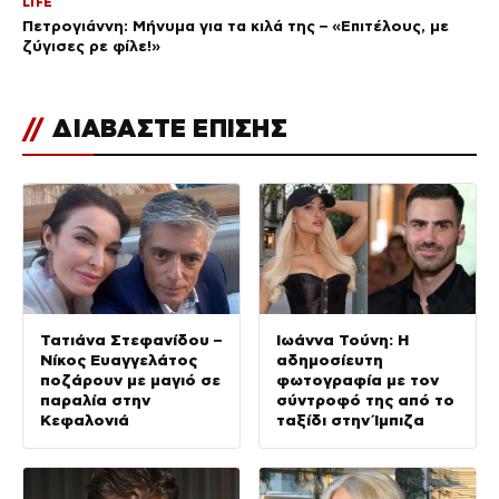
LIFE
Πετρογιάννη: Μήνυμα για τα κιλά της – «Επιτέλους, με
ζύγισες ρε φίλε!»
//
ΔΙΑΒΑΣΤΕ ΕΠΙΣΗΣ
Τατιάνα Στεφανίδου –
Ιωάννα Τούνη: Η
Νίκος Ευαγγελάτος
αδημοσίευτη
ποζάρουν με μαγιό σε
φωτογραφία με τον
παραλία στην
σύντροφό της από το
Κεφαλονιά
ταξίδι στην Ίμπιζα