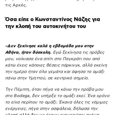
τις Αρχές.
Όσα είπε ο Κωνσταντίνος Νάζης για
την κλοπή του αυτοκινήτου του
«
Δεν ξεκίνησε καλά η εβδομάδα μου στην
Αθήνα, ήταν δύσκολη.
Εγώ ξεκίνησα τις πρόβες
μου, νοίκιασα ένα σπίτι στο Παγκράτι που από
κάτω έχεις κάποιες θέσεις πάρκινγκ, αλλά εκείνη
την ημέρα ήταν όλα γεμάτα και άφησα το αμάξι
πάνω στην Υμηττού, σε κεντρικό σημείο.
Την Πέμπτη, όταν πήγα να κάνω την πρόβα μου
στο Bodega, δεν υπήρξε το αμάξι εκεί. Ένα χρόνο
το είχα περίπου το αμάξι. Έκανα όλες τις νόμιμες
ενέργειες, πήγα στην ασφάλεια, δήλωσα την
κλοπή αλλά δεν με έχουν ενημερώσει ακόμα.