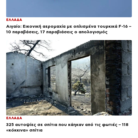
ΕΛΛΑΔΑ
Αιγαίο: Εικονική αερομαχία με οπλισμένα τουρκικά F-16 –
10 παραβάσεις, 17 παραβιάσεις ο απολογισμός
ΕΛΛΑΔΑ
325 αυτοψίες σε σπίτια που κάηκαν από τις φωτιές – 118
«κόκκινα» σπίτια