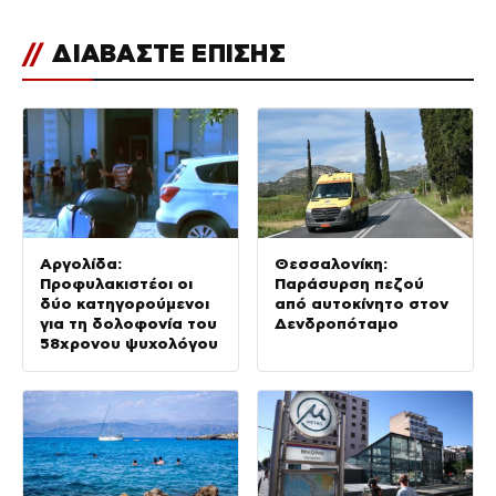
//
ΔΙΑΒΑΣΤΕ ΕΠΙΣΗΣ
Αργολίδα:
Θεσσαλονίκη:
Προφυλακιστέοι οι
Παράσυρση πεζού
δύο κατηγορούμενοι
από αυτοκίνητο στον
για τη δολοφονία του
Δενδροπόταμο
58χρονου ψυχολόγου