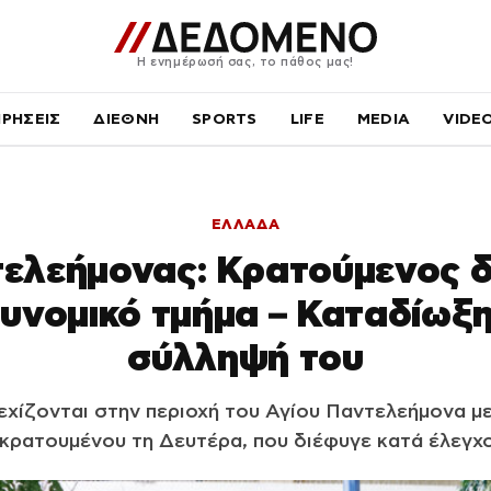
Η ενημέρωσή σας, το πάθος μας!
ΙΡΗΣΕΙΣ
ΔΙΕΘΝΗ
SPORTS
LIFE
MEDIA
VIDE
ΕΛΛΑΔΑ
τελεήμονας: Κρατούμενος δ
υνομικό τμήμα – Καταδίωξη
σύλληψή του
εχίζονται στην περιοχή του Αγίου Παντελεήμονα μ
 κρατουμένου τη Δευτέρα, που διέφυγε κατά έλεγχο