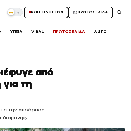
ΡΟΗ ΕΙΔΗΣΕΩΝ
ΠΡΩΤΟΣΕΛΙΔΑ
O
ΥΓΕΙΑ
VIRAL
ΠΡΩΤΟΣΕΛΙΔΑ
AUTO
ιέφυγε από
 για τη
ετά την απόδραση
 διαμονής.