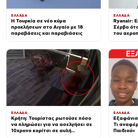
ΕΛΛΑΔΑ
ΕΛΛΑΔΑ
Η Τουρκία σε νέο κύμα
Ryanair: 
προκλήσεων στο Αιγαίο με 18
Σέρβο ότ
παραβάσεις και παραβιάσεις
του αεροπ
του προσ
πλαστελί
ΕΛΛΑΔΑ
ΕΛΛΑΔΑ
Κρήτη: Τουρίστας ρωτούσε πόσο
Εξαφάνισ
να πληρώσει για να ασελγήσει σε
Τι αναφέρ
10χρονο κορίτσι σε αυλή
Παιδιού»
επιχείρησης