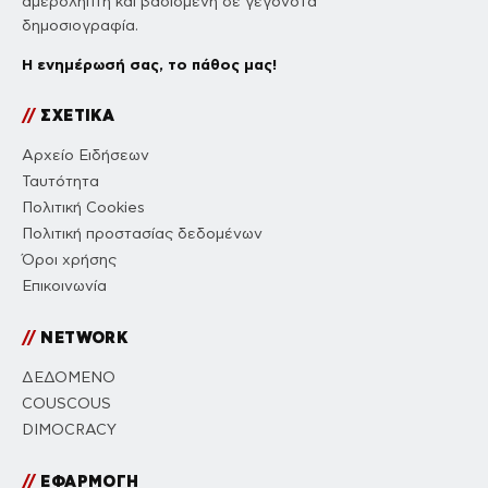
αμερόληπτη και βασισμένη σε γεγονότα
δημοσιογραφία.
Η ενημέρωσή σας, το πάθος μας!
//
ΣΧΕΤΙΚΑ
Αρχείο Ειδήσεων
Ταυτότητα
Πολιτική Cookies
Πολιτική προστασίας δεδομένων
Όροι χρήσης
Επικοινωνία
//
NETWORK
ΔΕΔΟΜΕΝΟ
COUSCOUS
DIMOCRACY
//
ΕΦΑΡΜΟΓΗ