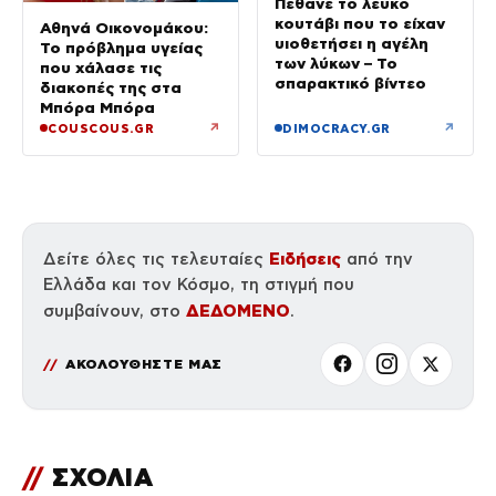
Πέθανε το λευκό
κουτάβι που το είχαν
Αθηνά Οικονομάκου:
υιοθετήσει η αγέλη
Το πρόβλημα υγείας
των λύκων – Το
που χάλασε τις
σπαρακτικό βίντεο
διακοπές της στα
Μπόρα Μπόρα
↗
↗
COUSCOUS.GR
DIMOCRACY.GR
Ειδήσεις
Δείτε όλες τις τελευταίες
από την
Ελλάδα και τον Κόσμο, τη στιγμή που
ΔΕΔΟΜΕΝΟ
συμβαίνουν, στο
.
ΑΚΟΛΟΥΘΗΣΤΕ ΜΑΣ
//
ΣΧΟΛΙΑ