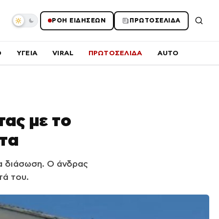
ΡΟΗ ΕΙΔΗΣΕΩΝ
ΠΡΩΤΟΣΕΛΙΔΑ
O
ΥΓΕΙΑ
VIRAL
ΠΡΩΤΟΣΕΛΙΔΑ
AUTO
τας με το
ήτα
ια διάσωση. Ο άνδρας
τά του.