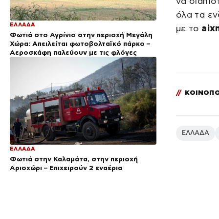
να διαπισ
όλα τα ε
ΕΛΛΑΔΑ
με το
aix
Φωτιά στο Αγρίνιο στην περιοχή Μεγάλη
Χώρα: Απειλείται φωτοβολταϊκό πάρκο –
Αεροσκάφη παλεύουν με τις φλόγες
//
ΚΟΙΝΟΠΟ
ΕΛΛΑΔΑ
ΕΛΛΑΔΑ
Φωτιά στην Καλαμάτα, στην περιοχή
Αριοχώρι – Επιχειρούν 2 εναέρια