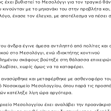
ς έχει βυθιστεί το Μεσολόγγι για τον τραγικό θά
 κινούνταν με το μηχανάκι του στην προβλήτα και,
όγο, έχασε τον έλεγχο, με αποτέλεσμα να πέσει 
ου άνδρα έγινε άμεσα αντιληπτό από πολίτες και 
ικού στο Μεσολόγγι, ενώ ιδιοκτήτης κοντινού
λημένου σκάφους βούτηξε στη θάλασσα επιχειρώ
λωβίσει, χωρίς όμως να τα καταφέρει.
 ανασύρθηκε και μεταφέρθηκε με ασθενοφόρο τ
ό Νοσοκομείο Μεσολογγίου, όπου παρά τις προσπ
ών κατέληξε λίγη ώρα αργότερα.
ρχείο Μεσολογγίου έχει αναλάβει την προανάκρισ