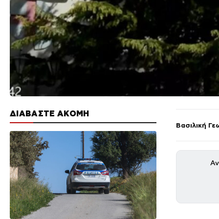
ΔΙΑΒΑΣΤΕ ΑΚΟΜΗ
Βασιλική Γε
Αν