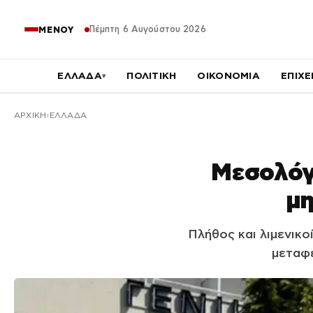
Πέμπτη 6 Αυγούστου 2026
ΜΕΝΟΥ
ΕΛΛΑΔΑ
ΠΟΛΙΤΙΚΗ
ΟΙΚΟΝΟΜΙΑ
ΕΠΙΧΕ
▾
ΑΡΧΙΚΉ
ΕΛΛΑΔΑ
Μεσολόγγ
μη
Πλήθος και λιμενικο
μεταφέ