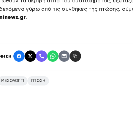
τωθούν τα ακριβή αίτια του δυστυχήματος, εξετάζ
νδεχόμενα γύρω από τις συνθήκες της πτώσης, σύ
minews.gr
.
ΙΗΣΗ
ΜΕΣΟΛΟΓΓΙ
ΠΤΩΣΗ