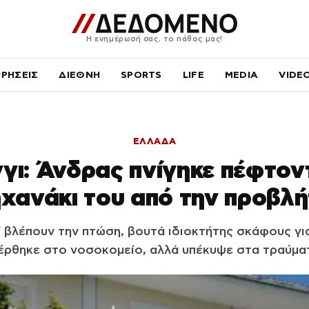
Η ενημέρωσή σας, το πάθος μας!
ΙΡΗΣΕΙΣ
ΔΙΕΘΝΗ
SPORTS
LIFE
MEDIA
VIDE
ΕΛΛΑΔΑ
ι: Άνδρας πνίγηκε πέφτον
χανάκι του από την προβλ
ί βλέπουν την πτώση, βουτά ιδιοκτήτης σκάφους γ
ρθηκε στο νοσοκομείο, αλλά υπέκυψε στα τραύμα