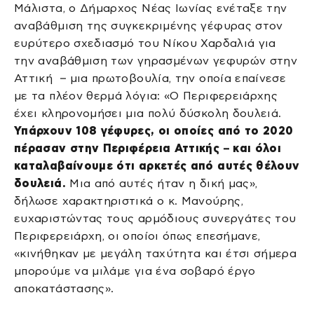
Μάλιστα, ο Δήμαρχος Νέας Ιωνίας ενέταξε την
αναβάθμιση της συγκεκριμένης γέφυρας στον
ευρύτερο σχεδιασμό του Νίκου Χαρδαλιά για
την αναβάθμιση των γηρασμένων γεφυρών στην
Αττική – μια πρωτοβουλία, την οποία επαίνεσε
με τα πλέον θερμά λόγια: «Ο Περιφερειάρχης
έχει κληρονομήσει μια πολύ δύσκολη δουλειά.
Υπάρχουν 108 γέφυρες, οι οποίες από το 2020
πέρασαν στην Περιφέρεια Αττικής – και όλοι
καταλαβαίνουμε ότι αρκετές από αυτές θέλουν
δουλειά.
Μια από αυτές ήταν η δική μας»,
δήλωσε χαρακτηριστικά ο κ. Μανούρης,
ευχαριστώντας τους αρμόδιους συνεργάτες του
Περιφερειάρχη, οι οποίοι όπως επεσήμανε,
«κινήθηκαν με μεγάλη ταχύτητα και έτσι σήμερα
μπορούμε να μιλάμε για ένα σοβαρό έργο
αποκατάστασης».