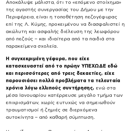
Αποκάλυψε μάλιστα, ότι το «επόμενο στοίχημα»
της αγαστής συνεργασίας του Δήμου με την
Περιφέρεια, είναι η τοποθέτηση πεζογέφυρας
επί της Λ. Κύμης, προκειμένου να διασφαλιστεί η
ακώλυτη και ασφαλής διέλευση της λεωφόρου
από πεζούς – και ιδιαίτερα από τα παιδιά στα
παρακείμενα σχολεία.
Η συγκεκριμένη γέφυρα, που είχε
κατασκευαστεί από το πρώην ΥΠΕΧΩΔΕ εδώ
και περισσότερες από τρεις δεκαετίες, είχε
παρουσιάσει πολλά προβλήματα τα τελευταία
χρόνια λόγω ελλιπούς συντήρησης,
ενώ στα
μέσα Ιανουαρίου κατέρρευσε μεγάλο τμήμα των
επιχρισμάτων, χωρίς ευτυχώς να σημειωθούν
τραυματισμοί ή ζημιές σε διερχόμενα
αυτοκίνητα – από καθαρή σύμπτωση.