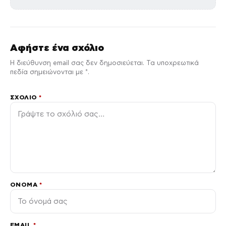
Αφήστε ένα σχόλιο
Η διεύθυνση email σας δεν δημοσιεύεται. Τα υποχρεωτικά
πεδία σημειώνονται με *.
ΣΧΌΛΙΟ
*
ΌΝΟΜΑ
*
EMAIL
*