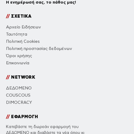
Η ενημέρωσή σας, το πάθος μας!
//
ΣΧΕΤΙΚΑ
Αρχείο Ειδήσεων
Ταυτότητα
Πολιτική Cookies
Πολιτική προστασίας δεδομένων
Όροι χρήσης
Επικοινωνία
//
NETWORK
ΔΕΔΟΜΕΝΟ
COUSCOUS
DIMOCRACY
//
ΕΦΑΡΜΟΓΗ
Κατεβάστε τη δωρεάν εφαρμογή του
ΔΕΔΟΜΕΝΟ και διαβάστε τα νέα όπου κι