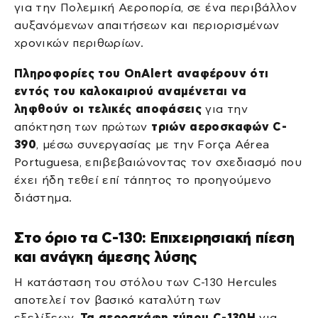
για την Πολεμική Αεροπορία, σε ένα περιβάλλον
αυξανόμενων απαιτήσεων και περιορισμένων
χρονικών περιθωρίων.
Πληροφορίες του OnAlert αναφέρουν ότι
εντός του καλοκαιριού αναμένεται να
ληφθούν οι τελικές αποφάσεις
για την
απόκτηση των πρώτων
τριών αεροσκαφών C-
390
, μέσω συνεργασίας με την Força Aérea
Portuguesa, επιβεβαιώνοντας τον σχεδιασμό που
έχει ήδη τεθεί επί τάπητος το προηγούμενο
διάστημα.
Στο όριο τα C-130: Επιχειρησιακή πίεση
και ανάγκη άμεσης λύσης
Η κατάσταση του στόλου των C-130 Hercules
αποτελεί τον βασικό καταλύτη των
εξελίξεων.
Τα αεροσκάφη τύπου C-130H
για