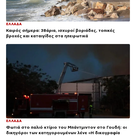
ΕΛΛΑΔΑ
Καιρός σήμερα: 38άρια, ισχυροί βοριάδες, τοπικές
βροχές και καταιγίδες στα ηπειρωτικά
ΕΛΛΑΔΑ
Φωτιά στο παλιό κτίριο του Μπάντμιντον στο Γουδή: οι
δικηγόροι των κατηγορουμένων λένε «Η δικογραφία