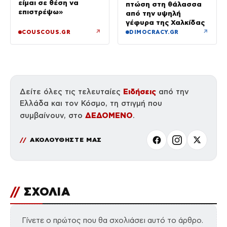
είμαι σε θέση να
πτώση στη θάλασσα
επιστρέψω»
από την υψηλή
γέφυρα της Χαλκίδας
↗
↗
COUSCOUS.GR
DIMOCRACY.GR
Ειδήσεις
Δείτε όλες τις τελευταίες
από την
Ελλάδα και τον Κόσμο, τη στιγμή που
ΔΕΔΟΜΕΝΟ
συμβαίνουν, στο
.
ΑΚΟΛΟΥΘΗΣΤΕ ΜΑΣ
//
ΣΧΟΛΙΑ
Γίνετε ο πρώτος που θα σχολιάσει αυτό το άρθρο.