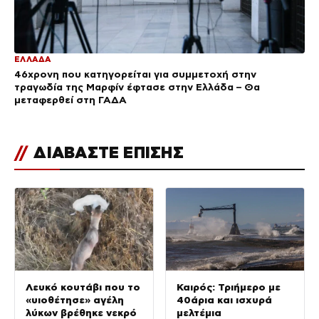
ΕΛΛΑΔΑ
46χρονη που κατηγορείται για συμμετοχή στην
τραγωδία της Μαρφίν έφτασε στην Ελλάδα – Θα
μεταφερθεί στη ΓΑΔΑ
//
ΔΙΑΒΑΣΤΕ ΕΠΙΣΗΣ
Λευκό κουτάβι που το
Καιρός: Τριήμερο με
«υιοθέτησε» αγέλη
40άρια και ισχυρά
λύκων βρέθηκε νεκρό
μελτέμια