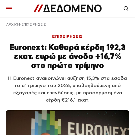
ΑΡΧΙΚΉ
ΕΠΙΧΕΙΡΗΣΕΙΣ
ΕΠΙΧΕΙΡΗΣΕΙΣ
Euronext: Καθαρά κέρδη 192,3
εκατ. ευρώ με άνοδο +16,7%
στο πρώτο τρίμηνο
Η Euronext ανακοινώνει αύξηση 15,3% στα έσοδα
το α' τρίμηνο του 2026, υποβοηθούμενη από
εξαγορές και επενδύσεις, με προσαρμοσμένα
κέρδη €216,1 εκατ.