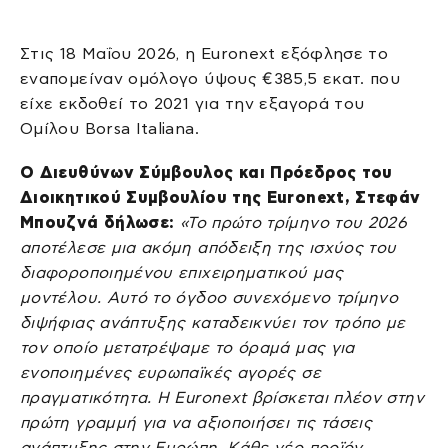
Στις 18 Μαΐου 2026, η Euronext εξόφλησε το
εναπομείναν ομόλογο ύψους €385,5 εκατ. που
είχε εκδοθεί το 2021 για την εξαγορά του
Ομίλου Borsa Italiana.
Ο Διευθύνων Σύμβουλος και Πρόεδρος του
Διοικητικού Συμβουλίου της Euronext, Στεφάν
Μπουζνά δήλωσε:
«Το πρώτο τρίμηνο του 2026
αποτέλεσε μια ακόμη απόδειξη της ισχύος του
διαφοροποιημένου επιχειρηματικού μας
μοντέλου. Αυτό το όγδοο συνεχόμενο τρίμηνο
διψήφιας ανάπτυξης καταδεικνύει τον τρόπο με
τον οποίο μετατρέψαμε το όραμά μας για
ενοποιημένες ευρωπαϊκές αγορές σε
πραγματικότητα. Η Euronext βρίσκεται πλέον στην
πρώτη γραμμή για να αξιοποιήσει τις τάσεις
ανάπτυξης στην Ευρώπη. Κάθε νέο προϊόν