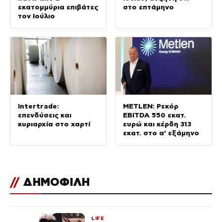
εκατομμύρια επιβάτες
στο επτάμηνο
τον Ιούλιο
Intertrade:
METLEN: Ρεκόρ
επενδύσεις και
EBITDA 550 εκατ.
κυριαρχία στο χαρτί
ευρώ και κέρδη 313
εκατ. στο α’ εξάμηνο
//
ΔΗΜΟΦΙΛΗ
LIFE