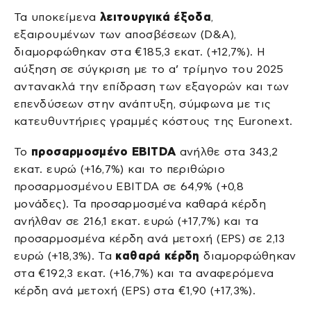
Τα υποκείμενα
λειτουργικά έξοδα
,
εξαιρουμένων των αποσβέσεων (D&A),
διαμορφώθηκαν στα €185,3 εκατ. (+12,7%). Η
αύξηση σε σύγκριση με το α’ τρίμηνο του 2025
αντανακλά την επίδραση των εξαγορών και των
επενδύσεων στην ανάπτυξη, σύμφωνα με τις
κατευθυντήριες γραμμές κόστους της Euronext.
Το
προσαρμοσμένο EBITDA
ανήλθε στα 343,2
εκατ. ευρώ (+16,7%) και το περιθώριο
προσαρμοσμένου EBITDA σε 64,9% (+0,8
μονάδες). Τα προσαρμοσμένα καθαρά κέρδη
ανήλθαν σε 216,1 εκατ. ευρώ (+17,7%) και τα
προσαρμοσμένα κέρδη ανά μετοχή (EPS) σε 2,13
ευρώ (+18,3%). Τα
καθαρά κέρδη
διαμορφώθηκαν
στα €192,3 εκατ. (+16,7%) και τα αναφερόμενα
κέρδη ανά μετοχή (EPS) στα €1,90 (+17,3%).