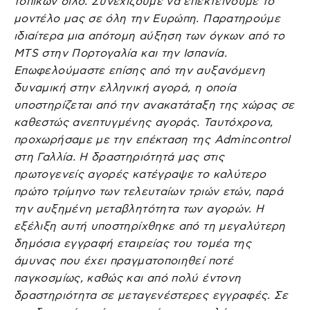
τοπικών σιλό. Συνεχίζουμε να επεκτείνουμε το
μοντέλο μας σε όλη την Ευρώπη. Παρατηρούμε
ιδιαίτερα μια απότομη αύξηση των όγκων από το
MTS στην Πορτογαλία και την Ισπανία.
Επωφελούμαστε επίσης από την αυξανόμενη
δυναμική στην ελληνική αγορά, η οποία
υποστηρίζεται από την ανακατάταξη της χώρας σε
καθεστώς ανεπτυγμένης αγοράς. Ταυτόχρονα,
προχωρήσαμε με την επέκταση της Admincontrol
στη Γαλλία. Η δραστηριότητά μας στις
πρωτογενείς αγορές κατέγραψε το καλύτερο
πρώτο τρίμηνο των τελευταίων τριών ετών, παρά
την αυξημένη μεταβλητότητα των αγορών. Η
εξέλιξη αυτή υποστηρίχθηκε από τη μεγαλύτερη
δημόσια εγγραφή εταιρείας του τομέα της
άμυνας που έχει πραγματοποιηθεί ποτέ
παγκοσμίως, καθώς και από πολύ έντονη
δραστηριότητα σε μεταγενέστερες εγγραφές. Σε