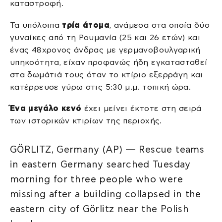
καταστροφή.
Τα υπόλοιπα
τρία άτομα
, ανάμεσα στα οποία δύο
γυναίκες από τη Ρουμανία (25 και 26 ετών) και
ένας 48χρονος άνδρας με γερμανοβουλγαρική
υπηκοότητα, είχαν προφανώς ήδη εγκατασταθεί
στα δωμάτιά τους όταν το κτίριο εξερράγη και
κατέρρευσε γύρω στις 5:30 μ.μ. τοπική ώρα.
Ένα μεγάλο κενό
έχει μείνει έκτοτε στη σειρά
των ιστορικών κτιρίων της περιοχής.
GÖRLITZ, Germany (AP) — Rescue teams
in eastern Germany searched Tuesday
morning for three people who were
missing after a building collapsed in the
eastern city of Görlitz near the Polish