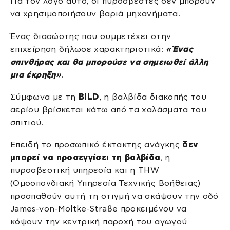
Για τον λόγο αυτό, οι πυροσβέστες δεν μπορούν
να χρησιμοποιήσουν βαριά μηχανήματα.
Ένας διασώστης που συμμετέχει στην
επιχείρηση δήλωσε χαρακτηριστικά:
«Ένας
σπινθήρας και θα μπορούσε να σημειωθεί άλλη
μια έκρηξη»
.
Σύμφωνα με τη
BILD
, η βαλβίδα διακοπής του
αερίου βρίσκεται κάτω από τα χαλάσματα του
σπιτιού.
Επειδή το προσωπικό έκτακτης ανάγκης
δεν
μπορεί να προσεγγίσει τη βαλβίδα
, η
πυροσβεστική υπηρεσία και η THW
(Ομοσπονδιακή Υπηρεσία Τεχνικής Βοήθειας)
προσπαθούν αυτή τη στιγμή να σκάψουν την οδό
James-von-Moltke-Straße προκειμένου να
κόψουν την κεντρική παροχή του αγωγού