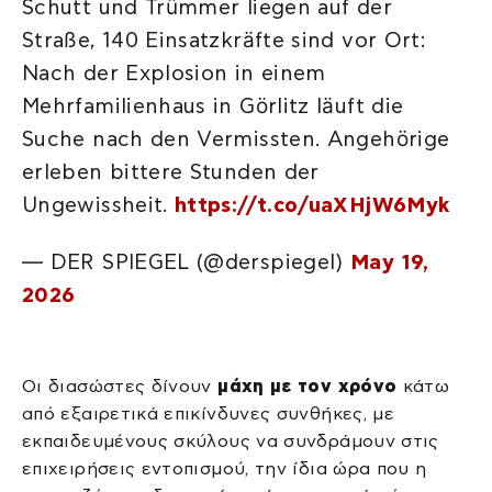
Schutt und Trümmer liegen auf der
Straße, 140 Einsatzkräfte sind vor Ort:
Nach der Explosion in einem
Mehrfamilienhaus in Görlitz läuft die
Suche nach den Vermissten. Angehörige
erleben bittere Stunden der
Ungewissheit.
https://t.co/uaXHjW6Myk
— DER SPIEGEL (@derspiegel)
May 19,
2026
Οι διασώστες δίνουν
μάχη με τον χρόνο
κάτω
από εξαιρετικά επικίνδυνες συνθήκες, με
εκπαιδευμένους σκύλους να συνδράμουν στις
επιχειρήσεις εντοπισμού, την ίδια ώρα που η