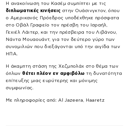
Η ανακοίνωση του Κασέμ συμπίπτει με τις
διπλωματικές κινήσεις
στην Ουάσινγκτον, όπου
ο Αμερικανός Πρόεδρος υποδέχθηκε πρόσφατα
στο Οβάλ Γραφείο τον πρέσβη του Ισραήλ,
Γεχιέλ Λάιτερ, και την πρέσβειρα του Λιβάνου,
Νάντα Μουαουάντ, για τον δεύτερο γύρο των
συνομιλιών που διεξάγονται υπό την αιγίδα των
ΗΠΑ.
Η άκαμπτη στάση της Χεζμπολάχ στο θέμα των
όπλων
θέτει πλέον εν αμφιβόλω
τη δυνατότητα
επίτευξης μιας ευρύτερης και μόνιμης
συμφωνίας.
Με πληροφορίες από: Al Jazeera, Haaretz