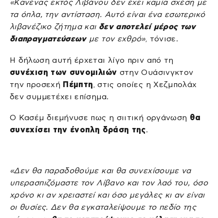
«Κανένας εκτός Λιβάνου δεν έχει καμία σχέση με
τα όπλα, την αντίσταση. Αυτό είναι ένα εσωτερικό
λιβανέζικο ζήτημα και
δεν αποτελεί μέρος των
διαπραγματεύσεων
με τον εχθρό»
, τόνισε.
Η δήλωση αυτή έρχεται λίγο πριν από τη
συνέχιση των συνομιλιών
στην Ουάσινγκτον
την προσεχή
Πέμπτη
, στις οποίες η Χεζμπολάχ
δεν συμμετέχει επίσημα.
Ο Κασέμ διεμήνυσε πως η σιιτική οργάνωση
θα
συνεχίσει την ένοπλη δράση της
.
«Δεν θα παραδοθούμε και θα συνεχίσουμε να
υπερασπιζόμαστε τον Λίβανο και τον λαό του, όσο
χρόνο κι αν χρειαστεί και όσο μεγάλες κι αν είναι
οι θυσίες. Δεν θα εγκαταλείψουμε το πεδίο της