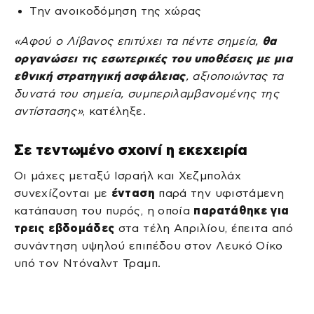
Την ανοικοδόμηση της χώρας
«Αφού ο Λίβανος επιτύχει τα πέντε σημεία,
θα
οργανώσει τις εσωτερικές του υποθέσεις με μια
εθνική στρατηγική ασφάλειας
, αξιοποιώντας τα
δυνατά του σημεία, συμπεριλαμβανομένης της
αντίστασης»
, κατέληξε.
Σε τεντωμένο σχοινί η εκεχειρία
Οι μάχες μεταξύ Ισραήλ και Χεζμπολάχ
συνεχίζονται με
ένταση
παρά την υφιστάμενη
κατάπαυση του πυρός, η οποία
παρατάθηκε για
τρεις εβδομάδες
στα τέλη Απριλίου, έπειτα από
συνάντηση υψηλού επιπέδου στον Λευκό Οίκο
υπό τον Ντόναλντ Τραμπ.