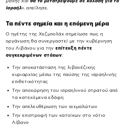
μάχης και
θα το μετατρέψουμε σε κόλαση για το
Ισραήλ
»
, απείλησε.
Τα πέντε σημεία και η επόμενη μέρα
Ο ηγέτης της Χεζμπολάχ σημείωσε πως η
οργάνωση θα συνεργαστεί με την κυβέρνηση
του Λιβάνου για την
επίτευξη πέντε
συγκεκριμένων στόχων
:
Την αποκατάσταση της λιβανέζικης
κυριαρχίας μέσω της παύσης της ισραηλινής
επιθετικότητας
Την αποχώρηση του ισραηλινού στρατού από
τα κατεχόμενα εδάφη
Την απελευθέρωση των αιχμαλώτων
Την επιστροφή των κατοίκων στο νότιο
Λίβανο