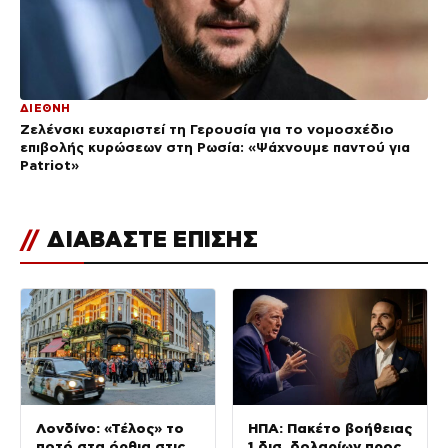
ΔΙΕΘΝΗ
Ζελένσκι ευχαριστεί τη Γερουσία για το νομοσχέδιο
επιβολής κυρώσεων στη Ρωσία: «Ψάχνουμε παντού για
Patriot»
//
ΔΙΑΒΑΣΤΕ ΕΠΙΣΗΣ
Λονδίνο: «Τέλος» το
ΗΠΑ: Πακέτο βοήθειας
ποτό στα όρθια στις
1 δισ. δολαρίων προς