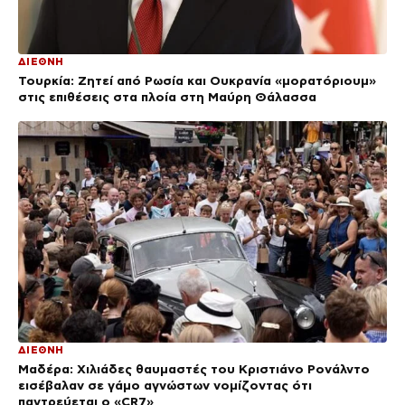
ΔΙΕΘΝΗ
Τουρκία: Ζητεί από Ρωσία και Ουκρανία «μορατόριουμ»
στις επιθέσεις στα πλοία στη Μαύρη Θάλασσα
ΔΙΕΘΝΗ
Μαδέρα: Χιλιάδες θαυμαστές του Κριστιάνο Ρονάλντο
εισέβαλαν σε γάμο αγνώστων νομίζοντας ότι
παντρεύεται ο «CR7»