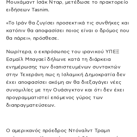
Μουχάμαντ Ισάκ Νταρ, μετέδωσε το πρακτορείο
ειδήσεων Tasnim.
«Το Ιράν θα ζυγίσει προσεκτικά τις συνθήκες και
κατόπιν θα αποφασίσει ποιος είναι ο δρόμος που
θα πάρει», πρόσθεσε.
Νωρίτερα, ο εκπρόσωπος του ιρανικού ΥΠΕΞ
Εσμαΐλ Μπαγαεΐ δήλωνε κατά τη διάρκεια
ενημέρωσης των διαπιστευμένων συντακτών
στην Τεχεράνη πως η Ισλαμική Δημοκρατία δεν
έχει αποφασίσει ακόμη αν θα διεξαγάγει νέες
συνομιλίες με την Ουάσιγκτον και ότι δεν έχει
προγραμματιστεί επόμενος γύρος των
διαπραγματεύσεων.
Ο αμερικανός πρόεδρος Ντόναλντ Τραμπ