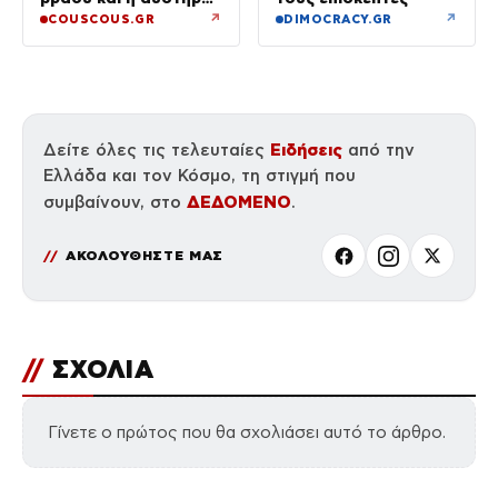
προειδοποίηση
↗
↗
COUSCOUS.GR
DIMOCRACY.GR
Ειδήσεις
Δείτε όλες τις τελευταίες
από την
Ελλάδα και τον Κόσμο, τη στιγμή που
ΔΕΔΟΜΕΝΟ
συμβαίνουν, στο
.
ΑΚΟΛΟΥΘΗΣΤΕ ΜΑΣ
//
ΣΧΟΛΙΑ
Γίνετε ο πρώτος που θα σχολιάσει αυτό το άρθρο.