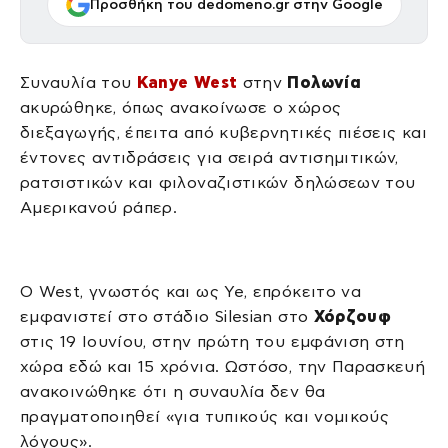
Προσθήκη του dedomeno.gr στην Google
Συναυλία του
Kanye West
στην
Πολωνία
ακυρώθηκε, όπως ανακοίνωσε ο χώρος
διεξαγωγής, έπειτα από κυβερνητικές πιέσεις και
έντονες αντιδράσεις για σειρά αντισημιτικών,
ρατσιστικών και φιλοναζιστικών δηλώσεων του
Αμερικανού ράπερ.
Ο West, γνωστός και ως Ye, επρόκειτο να
εμφανιστεί στο στάδιο Silesian στο
Χόρζουφ
στις 19 Ιουνίου, στην πρώτη του εμφάνιση στη
χώρα εδώ και 15 χρόνια. Ωστόσο, την Παρασκευή
ανακοινώθηκε ότι η συναυλία δεν θα
πραγματοποιηθεί «για τυπικούς και νομικούς
λόγους».