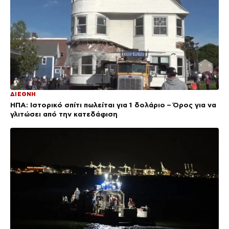
ΔΙΕΘΝΗ
ΗΠΑ: Ιστορικό σπίτι πωλείται για 1 δολάριο – Όρος για να
γλιτώσει από την κατεδάφιση