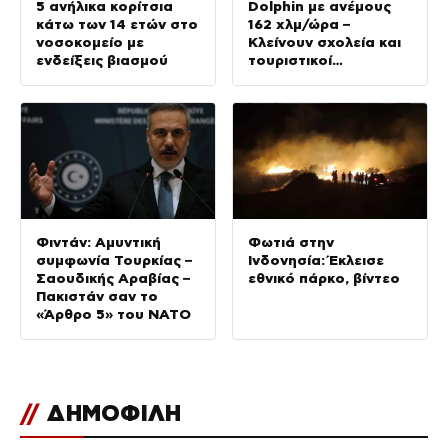
5 ανήλικα κορίτσια
Dolphin με ανέμους
κάτω των 14 ετών στο
162 χλμ/ώρα –
νοσοκομείο με
Κλείνουν σχολεία και
ενδείξεις βιασμού
τουριστικοί
προορισμοί
Φιντάν: Αμυντική
Φωτιά στην
συμφωνία Τουρκίας –
Ινδονησία: Έκλεισε
Σαουδικής Αραβίας –
εθνικό πάρκο, βίντεο
Πακιστάν σαν το
«Άρθρο 5» του ΝΑΤΟ
//
ΔΗΜΟΦΙΛΗ