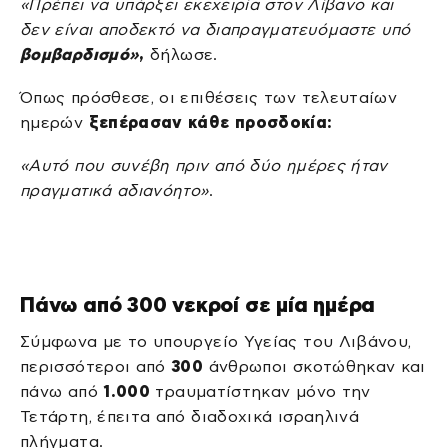
«Πρέπει να υπάρξει εκεχειρία στον Λίβανο και
δεν είναι αποδεκτό να διαπραγματευόμαστε υπό
βομβαρδισμό»
,
δήλωσε.
Όπως πρόσθεσε, οι επιθέσεις των τελευταίων
ημερών
ξεπέρασαν κάθε προσδοκία:
«Αυτό που συνέβη πριν από δύο ημέρες ήταν
πραγματικά αδιανόητο»
.
Πάνω από 300 νεκροί σε μία ημέρα
Σύμφωνα με το υπουργείο Υγείας του Λιβάνου,
περισσότεροι από
300
άνθρωποι σκοτώθηκαν και
πάνω από
1.000
τραυματίστηκαν μόνο την
Τετάρτη, έπειτα από διαδοχικά ισραηλινά
πλήγματα.