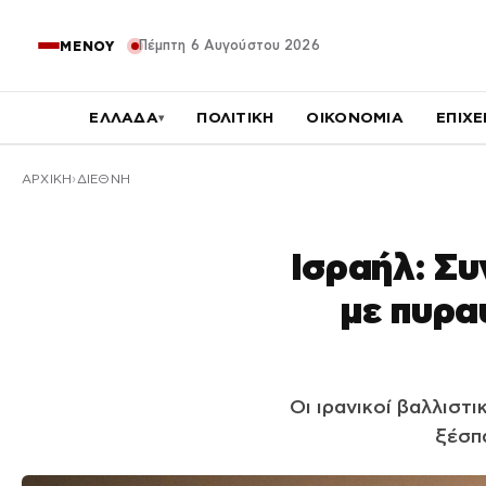
Πέμπτη 6 Αυγούστου 2026
ΜΕΝΟΥ
ΕΛΛΑΔΑ
ΠΟΛΙΤΙΚΗ
ΟΙΚΟΝΟΜΙΑ
ΕΠΙΧΕ
▾
ΑΡΧΙΚΉ
ΔΙΕΘΝΗ
Ισραήλ: Συ
με πυρα
Οι ιρανικοί βαλλιστ
ξέσπ