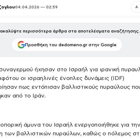
ζογλου
04.04.2026 — 02:59
Α
ακαλύψτε περισσότερα άρθρα στα αποτελέσματα αναζήτησης.
Προσθήκη του dedomeno.gr στην Google
συναγερμού ήχησαν στο Ισραήλ για ιρανική πυραυ
αφότου οι ισραηλινές ένοπλες δυνάμεις (IDF)
οίησαν πως εντόπισαν βαλλιστικούς πυραύλους πο
καν από το Ιράν.
οπορική άμυνα του Ισραήλ ενεργοποιήθηκε για τη
ση των βαλλιστικών πυραύλων, καθώς ο πόλεμος σ