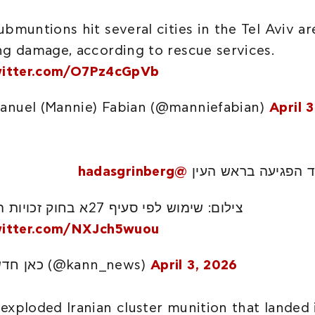
ubmuntions hit several cities in the Tel Aviv ar
ng damage, according to rescue services.
witter.com/O7Pz4cGpVb
nuel (Mannie) Fabian (@manniefabian)
April 3
@hadasgrinberg
ד הפגיעה בראש העין
צילום: שימוש לפי סעיף 27א בחוק זכויות היוצרים
witter.com/NXJch5wuou
— כאן חדשות (@kann_news)
April 3, 2026
exploded Iranian cluster munition that landed 