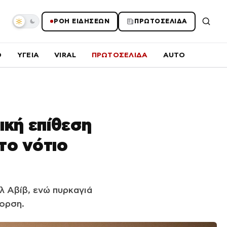
ΡΟΗ ΕΙΔΗΣΕΩΝ
ΠΡΩΤΟΣΕΛΙΔΑ
O
ΥΓΕΙΑ
VIRAL
ΠΡΩΤΟΣΕΛΙΔΑ
AUTO
ική επίθεση
το νότιο
λ Αβίβ, ενώ πυρκαγιά
ορση.