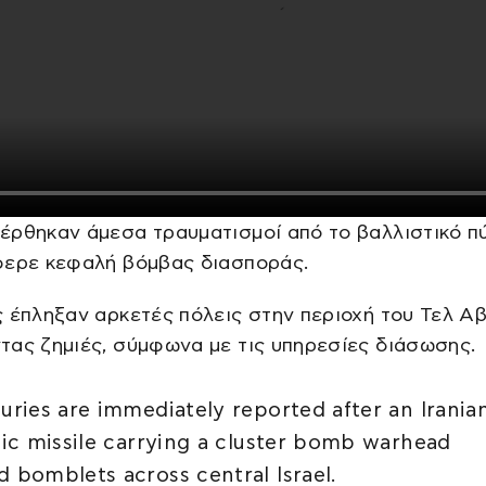
έρθηκαν άμεσα τραυματισμοί από το βαλλιστικό π
φερε κεφαλή βόμβας διασποράς.
 έπληξαν αρκετές πόλεις στην περιοχή του Τελ Αβ
ας ζημιές, σύμφωνα με τις υπηρεσίες διάσωσης.
juries are immediately reported after an Irania
stic missile carrying a cluster bomb warhead
d bomblets across central Israel.