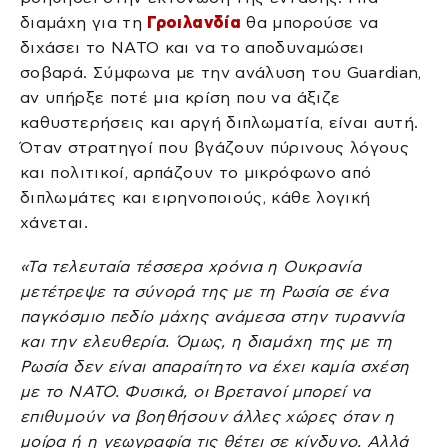
διαμάχη για τη
Γροιλανδία
θα μπορούσε να
διχάσει το ΝΑΤΟ και να το αποδυναμώσει
σοβαρά. Σύμφωνα με την ανάλυση του Guardian,
αν υπήρξε ποτέ μια κρίση που να άξιζε
καθυστερήσεις και αργή διπλωματία, είναι αυτή.
Όταν στρατηγοί που βγάζουν πύρινους λόγους
και πολιτικοί, αρπάζουν το μικρόφωνο από
διπλωμάτες και ειρηνοποιούς, κάθε λογική
χάνεται.
«Τα τελευταία τέσσερα χρόνια η Ουκρανία
μετέτρεψε τα σύνορά της με τη Ρωσία σε ένα
παγκόσμιο πεδίο μάχης ανάμεσα στην τυραννία
και την ελευθερία. Όμως, η διαμάχη της με τη
Ρωσία δεν είναι απαραίτητο να έχει καμία σχέση
με το ΝΑΤΟ. Φυσικά, οι Βρετανοί μπορεί να
επιθυμούν να βοηθήσουν άλλες χώρες όταν η
μοίρα ή η γεωγραφία τις θέτει σε κίνδυνο. Αλλά