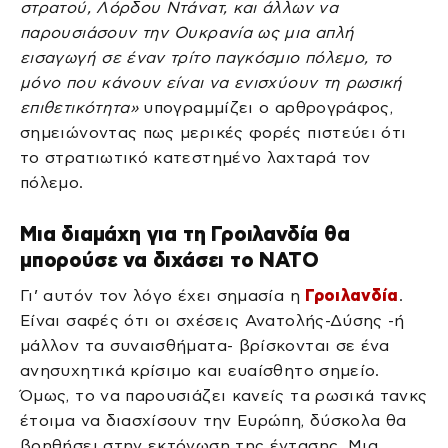
στρατού, Λόρδου Ντάνατ, και άλλων να
παρουσιάσουν την Ουκρανία ως μια απλή
εισαγωγή σε έναν τρίτο παγκόσμιο πόλεμο, το
μόνο που κάνουν είναι να ενισχύουν τη ρωσική
επιθετικότητα»
υπογραμμίζει ο αρθρογράφος,
σημειώνοντας πως μερικές φορές πιστεύει ότι
το στρατιωτικό κατεστημένο λαχταρά τον
πόλεμο.
Μια διαμάχη για τη Γροιλανδία θα
μπορούσε να διχάσει το ΝΑΤΟ
Γι’ αυτόν τον λόγο έχει σημασία η
Γροιλανδία
.
Είναι σαφές ότι οι σχέσεις Ανατολής-Δύσης -ή
μάλλον τα συναισθήματα- βρίσκονται σε ένα
ανησυχητικά κρίσιμο και ευαίσθητο σημείο.
Όμως, το να παρουσιάζει κανείς τα ρωσικά τανκς
έτοιμα να διασχίσουν την Ευρώπη, δύσκολα θα
βοηθήσει στην εκτόνωση της έντασης. Μια