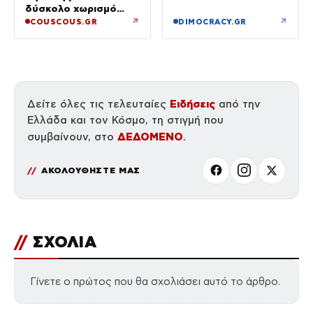
δύσκολο χωρισμό
το άνοιγμα
«Όποιος έχει…»
↗
↗
COUSCOUS.GR
DIMOCRACY.GR
Ειδήσεις
Δείτε όλες τις τελευταίες
από την
Ελλάδα και τον Κόσμο, τη στιγμή που
ΔΕΔΟΜΕΝΟ
συμβαίνουν, στο
.
ΑΚΟΛΟΥΘΗΣΤΕ ΜΑΣ
//
ΣΧΟΛΙΑ
Γίνετε ο πρώτος που θα σχολιάσει αυτό το άρθρο.