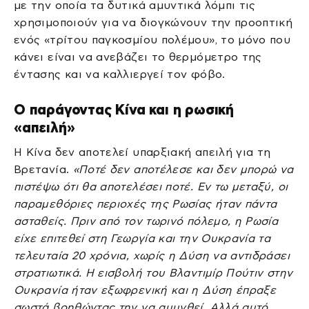
με την οποία τα δυτικά αμυντικά λόμπι τις
χρησιμοποιούν για να διογκώνουν την προοπτική
ενός «τρίτου παγκοσμίου πολέμου», το μόνο που
κάνει είναι να ανεβάζει το θερμόμετρο της
έντασης και να καλλιεργεί τον φόβο.
Ο παράγοντας Κίνα και η ρωσική
«απειλή»
Η Κίνα δεν αποτελεί υπαρξιακή απειλή για τη
Βρετανία.
«Ποτέ δεν αποτέλεσε και δεν μπορώ να
πιστέψω ότι θα αποτελέσει ποτέ. Εν τω μεταξύ, οι
παραμεθόριες περιοχές της Ρωσίας ήταν πάντα
ασταθείς. Πριν από τον τωρινό πόλεμο, η Ρωσία
είχε επιτεθεί στη Γεωργία και την Ουκρανία τα
τελευταία 20 χρόνια, χωρίς η Δύση να αντιδράσει
στρατιωτικά. Η εισβολή του Βλαντιμίρ Πούτιν στην
Ουκρανία ήταν εξωφρενική και η Δύση έπραξε
σωστά βοηθώντας την να αμυνθεί. Αλλά αυτό