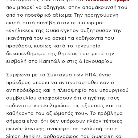
που μπορεί να οδηγήσει στην απομάκρυνσή του
από το προεδρικό αξίωμα; Την προηγούμενη
φορά, αυτό συνέβη όταν οι πιο ώριμοι
«ενήλικες» της Ουάσινγκτον συζητούσαν την
ικανότητά του να ασκεί τα καθήκοντα του
προέδρου, κυρίως κατά το τελευταίο
δεκαπενθήμερο της θητείας του, μετά την
εισβολή στο Καπιτώλιο στις 6 Ιανουαρίου.
Σύμφωνα με το Σύνταγμα των ΗΠΑ, ένας
πρόεδρος μπορεί να αντικατασταθεί εάν ο
αντιπρόεδρος και η πλειοψηφία του υπουργικού
συμβουλίου αποφασίσουν ότι ο ηγέτης τους
«αδυνατεί να εκπληρώσει τις εξουσίες και τα
καθήκοντα του αξιώματός του». Το πρόβλημα
σήμερα είναι ότι δεν υπάρχουν πλέον τέτοιες
φωνές λογικής, αναφέρει σε ανάλυσή του ο
Simon Jenkins, αρθρογράφος του Guardian και