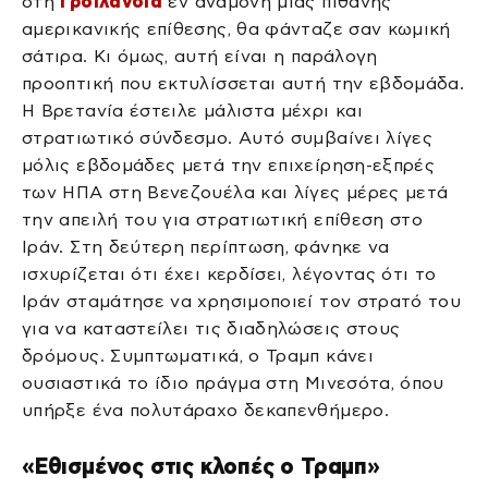
στη
Γροιλανδία
εν αναμονή μιας πιθανής
αμερικανικής επίθεσης, θα φάνταζε σαν κωμική
σάτιρα. Κι όμως, αυτή είναι η παράλογη
προοπτική που εκτυλίσσεται αυτή την εβδομάδα.
Η Βρετανία έστειλε μάλιστα μέχρι και
στρατιωτικό σύνδεσμο. Αυτό συμβαίνει λίγες
μόλις εβδομάδες μετά την επιχείρηση-εξπρές
των ΗΠΑ στη Βενεζουέλα και λίγες μέρες μετά
την απειλή του για στρατιωτική επίθεση στο
Ιράν. Στη δεύτερη περίπτωση, φάνηκε να
ισχυρίζεται ότι έχει κερδίσει, λέγοντας ότι το
Ιράν σταμάτησε να χρησιμοποιεί τον στρατό του
για να καταστείλει τις διαδηλώσεις στους
δρόμους. Συμπτωματικά, ο Τραμπ κάνει
ουσιαστικά το ίδιο πράγμα στη Μινεσότα, όπου
υπήρξε ένα πολυτάραχο δεκαπενθήμερο.
«Εθισμένος στις κλοπές ο Τραμπ»