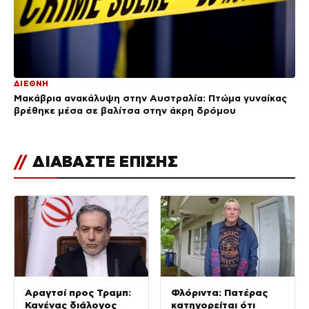
ΔΙΕΘΝΗ
Μακάβρια ανακάλυψη στην Αυστραλία: Πτώμα γυναίκας
βρέθηκε μέσα σε βαλίτσα στην άκρη δρόμου
//
ΔΙΑΒΑΣΤΕ ΕΠΙΣΗΣ
Αραγτσί προς Τραμπ:
Φλόριντα: Πατέρας
Κανένας διάλογος
κατηγορείται ότι