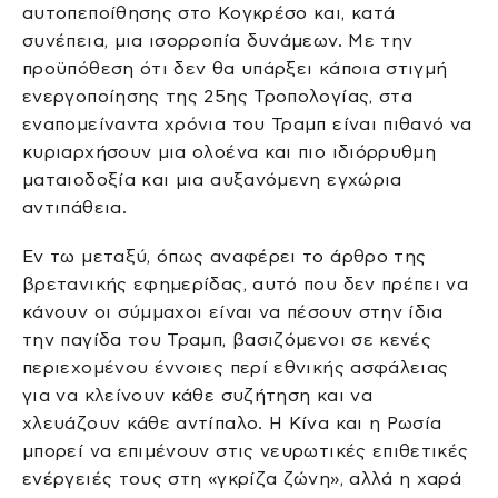
αυτοπεποίθησης στο Κογκρέσο και, κατά
συνέπεια, μια ισορροπία δυνάμεων. Με την
προϋπόθεση ότι δεν θα υπάρξει κάποια στιγμή
ενεργοποίησης της 25ης Τροπολογίας, στα
εναπομείναντα χρόνια του Τραμπ είναι πιθανό να
κυριαρχήσουν μια ολοένα και πιο ιδιόρρυθμη
ματαιοδοξία και μια αυξανόμενη εγχώρια
αντιπάθεια.
Εν τω μεταξύ, όπως αναφέρει το άρθρο της
βρετανικής εφημερίδας, αυτό που δεν πρέπει να
κάνουν οι σύμμαχοι είναι να πέσουν στην ίδια
την παγίδα του Τραμπ, βασιζόμενοι σε κενές
περιεχομένου έννοιες περί εθνικής ασφάλειας
για να κλείνουν κάθε συζήτηση και να
χλευάζουν κάθε αντίπαλο. Η Κίνα και η Ρωσία
μπορεί να επιμένουν στις νευρωτικές επιθετικές
ενέργειές τους στη «γκρίζα ζώνη», αλλά η χαρά