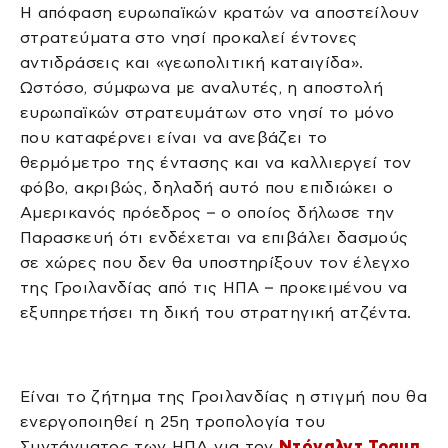
Η απόφαση ευρωπαϊκών κρατών να αποστείλουν
στρατεύματα στο νησί προκαλεί έντονες
αντιδράσεις και «γεωπολιτική καταιγίδα».
Ωστόσο, σύμφωνα με αναλυτές, η αποστολή
ευρωπαϊκών στρατευμάτων στο νησί το μόνο
που καταφέρνει είναι να ανεβάζει το
θερμόμετρο της έντασης και να καλλιεργεί τον
φόβο, ακριβώς, δηλαδή αυτό που επιδιώκει ο
Αμερικανός πρόεδρος – ο οποίος δήλωσε την
Παρασκευή ότι ενδέχεται να επιβάλει δασμούς
σε χώρες που δεν θα υποστηρίξουν τον έλεγχο
της Γροιλανδίας από τις ΗΠΑ – προκειμένου να
εξυπηρετήσει τη δική του στρατηγική ατζέντα.
Είναι το ζήτημα της Γροιλανδίας η στιγμή που θα
ενεργοποιηθεί η 25η τροπολογία του
Συντάγματος των ΗΠΑ για τον
Ντόναλντ Τραμπ