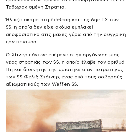
Τεθωρακισμένη Στρατιά.
Ήλπιζε ακόμα στη διάθεση και της 6ης ΤΣ των
SS, η οποία δεν είχε ακόμα εμπλακεί
αποφασιστικά στις μάχες γύρω από την ουγγρική
πρωτεύουσα.
Ο Χίτλερ πάντως επέμενε στην οργάνωση μιας
νέας στρατιάς των SS, η οποία έλαβε τον αριθμό
11η και διοικητής της ορίστηκε ο αντιστράτηγος
των SS Φέλιξ Στάινερ, ένας από τους σοβαρούς
αξιωματικούς των Waffen SS.