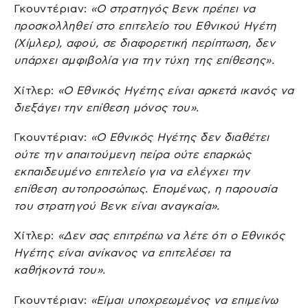
Γκουντέριαν:
«Ο στρατηγός Βενκ πρέπει να
προσκολληθεί στο επιτελείο του Εθνικού Ηγέτη
(Χίμλερ), αφού, σε διαφορετική περίπτωση, δεν
υπάρχει αμφιβολία για την τύχη της επίθεσης».
Χίτλερ:
«Ο Εθνικός Ηγέτης είναι αρκετά ικανός να
διεξάγει την επίθεση μόνος του».
Γκουντέριαν:
«Ο Εθνικός Ηγέτης δεν διαθέτει
ούτε την απαιτούμενη πείρα ούτε επαρκώς
εκπαιδευμένο επιτελείο για να ελέγχει την
επίθεση αυτοπροσώπως. Επομένως, η παρουσία
του στρατηγού Βενκ είναι αναγκαία».
Χίτλερ:
«Δεν σας επιτρέπω να λέτε ότι ο Εθνικός
Ηγέτης είναι ανίκανος να επιτελέσει τα
καθήκοντά του».
Γκουντέριαν:
«Είμαι υποχρεωμένος να επιμείνω