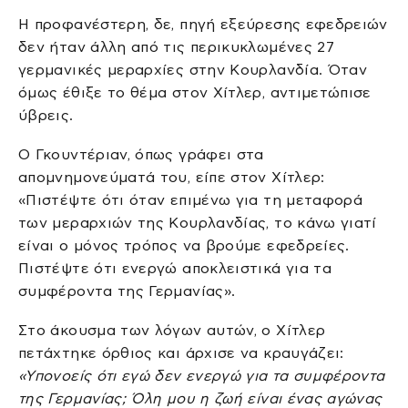
Η προφανέστερη, δε, πηγή εξεύρεσης εφεδρειών
δεν ήταν άλλη από τις περικυκλωμένες 27
γερμανικές μεραρχίες στην Κουρλανδία. Όταν
όμως έθιξε το θέμα στον Χίτλερ, αντιμετώπισε
ύβρεις.
Ο Γκουντέριαν, όπως γράφει στα
απομνημονεύματά του, είπε στον Χίτλερ:
«Πιστέψτε ότι όταν επιμένω για τη μεταφορά
των μεραρχιών της Κουρλανδίας, το κάνω γιατί
είναι ο μόνος τρόπος να βρούμε εφεδρείες.
Πιστέψτε ότι ενεργώ αποκλειστικά για τα
συμφέροντα της Γερμανίας».
Στο άκουσμα των λόγων αυτών, ο Χίτλερ
πετάχτηκε όρθιος και άρχισε να κραυγάζει:
«Υπονοείς ότι εγώ δεν ενεργώ για τα συμφέροντα
της Γερμανίας; Όλη μου η ζωή είναι ένας αγώνας