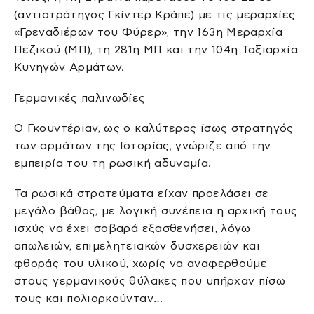
(αντιστράτηγος Γκίντερ Κράπε) με τις μεραρχίες
«Γρεναδιέρων του Φύρερ», την 163η Μεραρχία
Πεζικού (ΜΠ), τη 281η ΜΠ και την 104η Ταξιαρχία
Κυνηγών Αρμάτων.
Γερμανικές παλινωδίες
Ο Γκουντέριαν, ως ο καλύτερος ίσως στρατηγός
των αρμάτων της Ιστορίας, γνώριζε από την
εμπειρία του τη ρωσική αδυναμία.
Τα ρωσικά στρατεύματα είχαν προελάσει σε
μεγάλο βάθος, με λογική συνέπεια η αρχική τους
ισχύς να έχει σοβαρά εξασθενήσει, λόγω
απωλειών, επιμελητειακών δυσχερειών και
φθοράς του υλικού, χωρίς να αναφερθούμε
στους γερμανικούς θύλακες που υπήρχαν πίσω
τους και πολιορκούνταν…