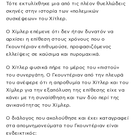
Τότε εκτυλίχθηκε μια από τις πλέον θυελλώδεις
σκηνές στην ιστορία των «πολεμικών
συσκέψεων» του Χίτλερ.
Ο Χίμλερ επέμενε ότι δεν ήταν δυνατόν να
αρχίσει η επίθεση στους χρόνους που ο
Γκουντέριαν επιθυμούσε, προφασιζόμενος
ελλείψεις σε καύσιμα και πυρομαχικά.
Ο Χίτλερ φυσικά πήρε το μέρος του «πιστού»
του συνεργάτη. Ο Γκουντέριαν από την πλευρά
του ανέφερε ότι η απροθυμία του Χίτλερ και του
Χίμλερ για την εξαπόλυση της επίθεσης είχε να
κάνει με τη συναίσθηση και των δύο περί της
ανικανότητας του Χίμλερ.
Ο διάλογος που ακολούθησε και έχει καταγραφεί
στα απομνημονεύματα του Γκουντέριαν είναι
ενδεικτικός: