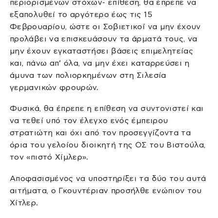
περιορισμένων στόχων- επίθεση, θα έπρεπε να
εξαπολυθεί το αργότερο έως τις 15
Φεβρουαρίου, ώστε οι Σοβιετικοί να μην έχουν
προλάβει να επισκευάσουν τα άρματά τους, να
μην έχουν εγκαταστήσει βάσεις επιμελητείας
και, πάνω απ’ όλα, να μην έχει καταρρεύσει η
άμυνα των πολιορκημένων στη Σιλεσία
γερμανικών φρουρών.
Φυσικά, θα έπρεπε η επίθεση να συντονιστεί και
να τεθεί υπό τον έλεγχο ενός έμπειρου
στρατιώτη και όχι από τον προσεγγίζοντα τα
όρια του γελοίου διοικητή της ΟΣ του Βιστούλα,
τον «πιστό Χίμλερ».
Αποφασισμένος να υποστηρίξει τα δύο του αυτά
αιτήματα, ο Γκουντέριαν προσήλθε ενώπιον του
Χίτλερ.