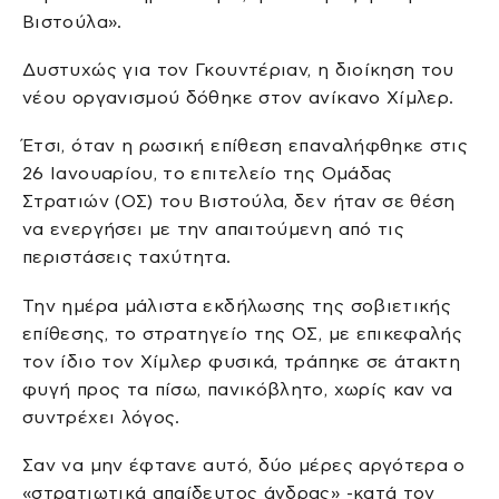
Βιστούλα».
Δυστυχώς για τον Γκουντέριαν, η διοίκηση του
νέου οργανισμού δόθηκε στον ανίκανο Χίμλερ.
Έτσι, όταν η ρωσική επίθεση επαναλήφθηκε στις
26 Ιανουαρίου, το επιτελείο της Ομάδας
Στρατιών (ΟΣ) του Βιστούλα, δεν ήταν σε θέση
να ενεργήσει με την απαιτούμενη από τις
περιστάσεις ταχύτητα.
Την ημέρα μάλιστα εκδήλωσης της σοβιετικής
επίθεσης, το στρατηγείο της ΟΣ, με επικεφαλής
τον ίδιο τον Χίμλερ φυσικά, τράπηκε σε άτακτη
φυγή προς τα πίσω, πανικόβλητο, χωρίς καν να
συντρέχει λόγος.
Σαν να μην έφτανε αυτό, δύο μέρες αργότερα ο
«στρατιωτικά απαίδευτος άνδρας» -κατά τον