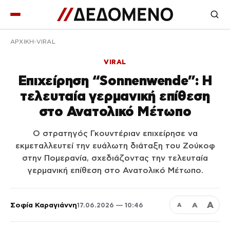
ΑΡΧΙΚΉ
VIRAL
VIRAL
Επιχείρηση “Sonnenwende”: Η
τελευταία γερμανική επίθεση
στο Ανατολικό Μέτωπο
Ο στρατηγός Γκουντέριαν επιχείρησε να
εκμεταλλευτεί την ευάλωτη διάταξη του Ζούκοφ
στην Πομερανία, σχεδιάζοντας την τελευταία
γερμανική επίθεση στο Ανατολικό Μέτωπο.
Α
Σοφία Καραγιάννη
Α
17.06.2026 — 10:46
Α