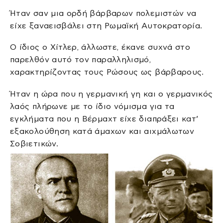
Ήταν σαν μια ορδή βάρβαρων πολεμιστών να
είχε ξαναεισβάλει στη Ρωμαϊκή Αυτοκρατορία.
Ο ίδιος ο Χίτλερ, άλλωστε, έκανε συχνά στο
παρελθόν αυτό τον παραλληλισμό,
χαρακτηρίζοντας τους Ρώσους ως βάρβαρους.
Ήταν η ώρα που η γερμανική γη και ο γερμανικός
λαός πλήρωνε με το ίδιο νόμισμα για τα
εγκλήματα που η Βέρμαχτ είχε διαπράξει κατ’
εξακολούθηση κατά άμαχων και αιχμάλωτων
Σοβιετικών.