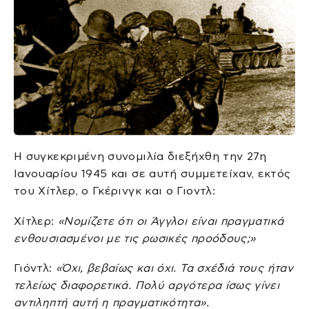
Η συγκεκριμένη συνομιλία διεξήχθη την 27η
Ιανουαρίου 1945 και σε αυτή συμμετείχαν, εκτός
του Χίτλερ, ο Γκέρινγκ και ο Γιοντλ:
Χίτλερ:
«Νομίζετε ότι οι Άγγλοι είναι πραγματικά
ενθουσιασμένοι με τις ρωσικές προόδους;»
Γιόντλ:
«Όχι, βεβαίως και όχι. Τα σχέδιά τους ήταν
τελείως διαφορετικά. Πολύ αργότερα ίσως γίνει
αντιληπτή αυτή η πραγματικότητα».