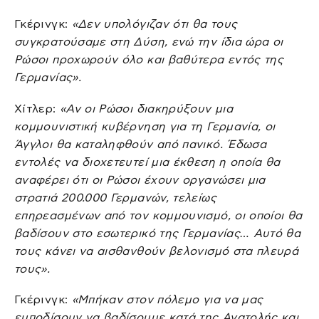
Γκέρινγκ:
«Δεν υπολόγιζαν ότι θα τους
συγκρατούσαμε στη Δύση, ενώ την ίδια ώρα οι
Ρώσοι προχωρούν όλο και βαθύτερα εντός της
Γερμανίας».
Χίτλερ:
«Αν οι Ρώσοι διακηρύξουν μια
κομμουνιστική κυβέρνηση για τη Γερμανία, οι
Άγγλοι θα καταληφθούν από πανικό. Έδωσα
εντολές να διοχετευτεί μια έκθεση η οποία θα
αναφέρει ότι οι Ρώσοι έχουν οργανώσει μια
στρατιά 200.000 Γερμανών, τελείως
επηρεασμένων από τον κομμουνισμό, οι οποίοι θα
βαδίσουν στο εσωτερικό της Γερμανίας… Αυτό θα
τους κάνει να αισθανθούν βελονισμό στα πλευρά
τους».
Γκέρινγκ:
«Μπήκαν στον πόλεμο για να μας
εμποδίσουν να βαδίσουμε κατά της Ανατολής και