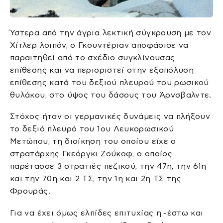
Ύστερα από την άγρια λεκτική σύγκρουση με τον
Χίτλερ λοιπόν, ο Γκουντέριαν αποφάσισε να
παραιτηθεί από το σχέδιο συγκλίνουσας
επίθεσης και να περιοριστεί στην εξαπόλυση
επίθεσης κατά του δεξιού πλευρού του ρωσικού
θυλάκου, στο ύψος του δάσους του Άρνσβαλντε.
Στόχος ήταν οι γερμανικές δυνάμεις να πλήξουν
το δεξιό πλευρό του 1ου Λευκορωσικού
Μετώπου, τη διοίκηση του οποίου είχε ο
στρατάρχης Γκεόργκι Ζούκοφ, ο οποίος
παρέτασσε 3 στρατιές πεζικού, την 47η, την 61η
και την 70η και 2 ΤΣ, την 1η και 2η ΤΣ της
Φρουράς.
Για να έχει όμως ελπίδες επιτυχίας η -έστω και