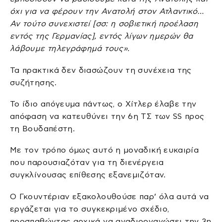
όχι για να φέρουν την Ανατολή στον Ατλαντικό…
Αν τούτο συνεχιστεί [σσ: η σοβιετική προέλαση
εντός της Γερμανίας], εντός λίγων ημερών θα
λάβουμε τηλεγράφημά τους».
Τα πρακτικά δεν διασώζουν τη συνέχεια της
συζήτησης.
Το ίδιο απόγευμα πάντως, ο Χίτλερ έλαβε την
απόφαση να κατευθύνει την 6η ΤΣ των SS προς
τη Βουδαπέστη.
Με τον τρόπο όμως αυτό η μοναδική ευκαιρία
που παρουσιαζόταν για τη διενέργεια
συγκλίνουσας επίθεσης εξανεμιζόταν.
Ο Γκουντέριαν εξακολουθούσε παρ’ όλα αυτά να
εργάζεται για το συγκεκριμένο σχέδιο,
προσπαθώντας αρχικά να αναδιοργανώσει την 3η