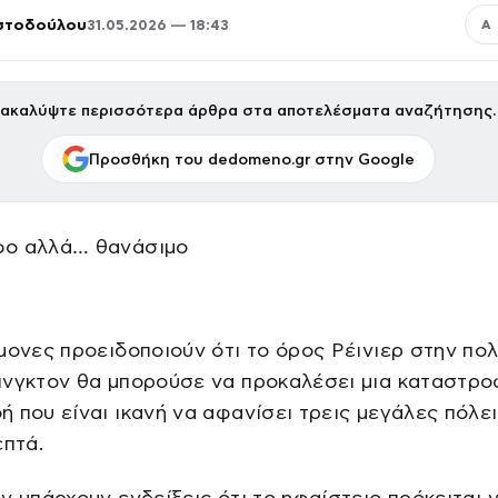
ιστοδούλου
31.05.2026 — 18:43
Α
ακαλύψτε περισσότερα άρθρα στα αποτελέσματα αναζήτησης.
Προσθήκη του dedomeno.gr στην Google
ο αλλά… θανάσιμο
μονες προειδοποιούν ότι το όρος Ρέινιερ στην πολ
ινγκτον θα μπορούσε να προκαλέσει μια καταστρο
 που είναι ικανή να αφανίσει τρεις μεγάλες πόλε
επτά.
ν υπάρχουν ενδείξεις ότι το ηφαίστειο πρόκειται 