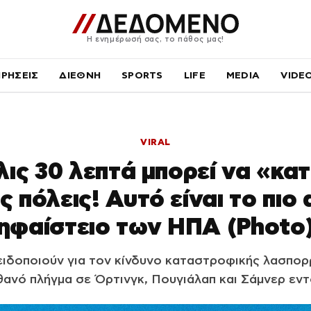
Η ενημέρωσή σας, το πάθος μας!
ΙΡΗΣΕΙΣ
ΔΙΕΘΝΗ
SPORTS
LIFE
MEDIA
VIDE
VIRAL
λις 30 λεπτά μπορεί να «κατ
 πόλεις! Αυτό είναι το πιο 
ηφαίστειο των ΗΠΑ (Photo
ειδοποιούν για τον κίνδυνο καταστροφικής λασπορ
ιθανό πλήγμα σε Όρτινγκ, Πουγιάλαπ και Σάμνερ εν