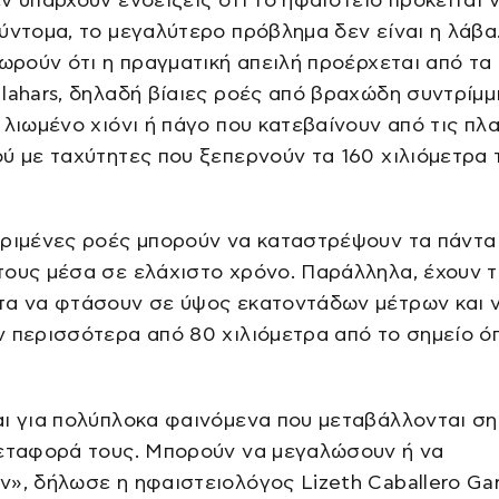
ύντομα, το μεγαλύτερο πρόβλημα δεν είναι η λάβα
εωρούν ότι η πραγματική απειλή προέρχεται από τα
lahars, δηλαδή βίαιες ροές από βραχώδη συντρίμμι
 λιωμένο χιόνι ή πάγο που κατεβαίνουν από τις πλ
ύ με ταχύτητες που ξεπερνούν τα 160 χιλιόμετρα 
κριμένες ροές μπορούν να καταστρέψουν τα πάντα
ους μέσα σε ελάχιστο χρόνο. Παράλληλα, έχουν τ
τα να φτάσουν σε ύψος εκατοντάδων μέτρων και 
 περισσότερα από 80 χιλιόμετρα από το σημείο ό
ι για πολύπλοκα φαινόμενα που μεταβάλλονται ση
μεταφορά τους. Μπορούν να μεγαλώσουν ή να
», δήλωσε η ηφαιστειολόγος Lizeth Caballero Gar