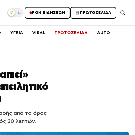
ΡΟΗ ΕΙΔΗΣΕΩΝ
ΠΡΩΤΟΣΕΛΙΔΑ
O
ΥΓΕΙΑ
VIRAL
ΠΡΩΤΟΣΕΛΙΔΑ
AUTO
απιεί»
απειλητικό
)
ροής από το όρος
τός 30 λεπτών.