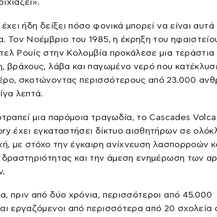
ιχιάζει».
 έχει ήδη δείξει πόσο φονικά μπορεί να είναι αυτά
. Τον Νοέμβριο του 1985, η έκρηξη του ηφαιστείο
τελ Ρουίς στην Κολομβία προκάλεσε μια τεράστια
, βράχους, λάβα και παγωμένο νερό που κατέκλυσ
έρο, σκοτώνοντας περισσότερους από 23.000 αν
ίγα λεπτά.
οτραπεί μια παρόμοια τραγωδία, το Cascades Volc
ry έχει εγκαταστήσει δίκτυο αισθητήρων σε ολόκ
χή, με στόχο την έγκαιρη ανίχνευση λασπορροών κ
ς δραστηριότητας και την άμεση ενημέρωση των α
ν.
, πριν από δύο χρόνια, περισσότεροι από 45.000
αι εργαζόμενοι από περισσότερα από 20 σχολεία 