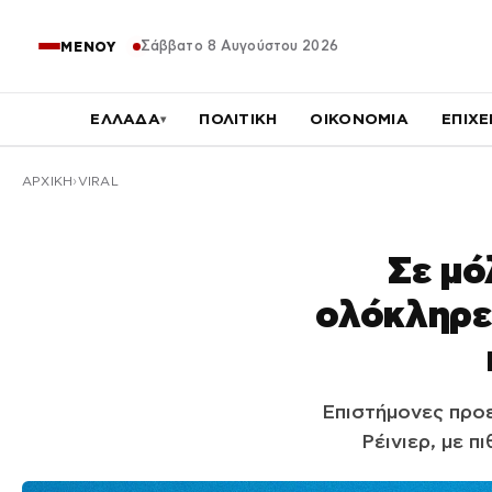
Σάββατο 8 Αυγούστου 2026
ΜΕΝΟΥ
ΕΛΛΑΔΑ
ΠΟΛΙΤΙΚΗ
ΟΙΚΟΝΟΜΙΑ
ΕΠΙΧΕ
▾
ΑΡΧΙΚΉ
VIRAL
Σε μό
ολόκληρες
Επιστήμονες προ
Ρέινιερ, με π