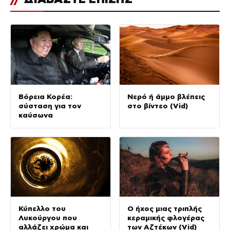
Βόρεια Κορέα:
Νερό ή άμμο βλέπεις
σύσταση για τον
στο βίντεο (Vid)
καύσωνα
Κύπελλο του
Ο ήχος μιας τριπλής
Λυκούργου που
κεραμικής φλογέρας
αλλάζει χρώμα και
των Αζτέκων (Vid)