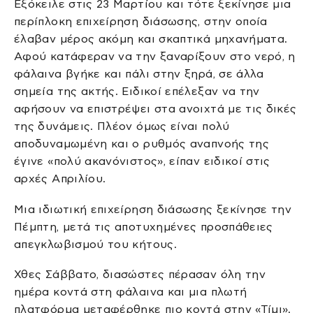
Εξόκειλε στις 23 Μαρτίου και τότε ξεκίνησε μια
περίπλοκη επιχείρηση διάσωσης, στην οποία
έλαβαν μέρος ακόμη και σκαπτικά μηχανήματα.
Αφού κατάφεραν να την ξαναρίξουν στο νερό, η
φάλαινα βγήκε και πάλι στην ξηρά, σε άλλα
σημεία της ακτής. Ειδικοί επέλεξαν να την
αφήσουν να επιστρέψει στα ανοιχτά με τις δικές
της δυνάμεις. Πλέον όμως είναι πολύ
αποδυναμωμένη και ο ρυθμός αναπνοής της
έγινε «πολύ ακανόνιστος», είπαν ειδικοί στις
αρχές Απριλίου.
Μια ιδιωτική επιχείρηση διάσωσης ξεκίνησε την
Πέμπτη, μετά τις αποτυχημένες προσπάθειες
απεγκλωβισμού του κήτους.
Χθες Σάββατο, διασώστες πέρασαν όλη την
ημέρα κοντά στη φάλαινα και μια πλωτή
πλατφόρμα μεταφέρθηκε πιο κοντά στην «Τίμι».