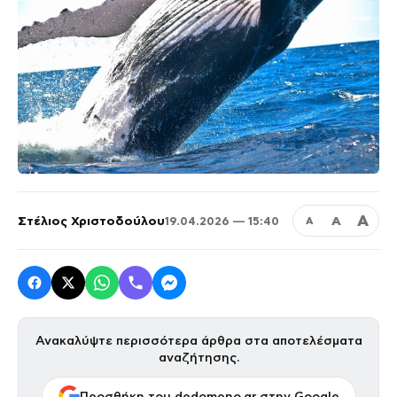
Α
Στέλιος Χριστοδούλου
Α
19.04.2026 — 15:40
Α
Ανακαλύψτε περισσότερα άρθρα στα αποτελέσματα
αναζήτησης.
Προσθήκη του dedomeno.gr στην Google