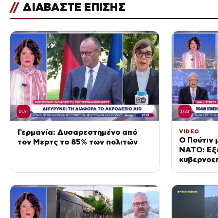
//
ΔΙΑΒΑΣΤΕ ΕΠΙΣΗΣ
Γερμανία: Δυσαρεστημένο από
VIDEO
Ο Πούτιν 
τον Μερτς το 85% των πολιτών
ΝΑΤΟ: Εξ
κυβερνοεπ
κλίμακας 