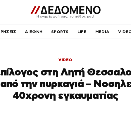
Η ενημέρωσή σας, το πάθος μας!
ΙΡΗΣΕΙΣ
ΔΙΕΘΝΗ
SPORTS
LIFE
MEDIA
VIDE
VIDEO
επίλογος στη Λητή Θεσσαλο
 από την πυρκαγιά – Νοσηλε
40χρονη εγκαυματίας