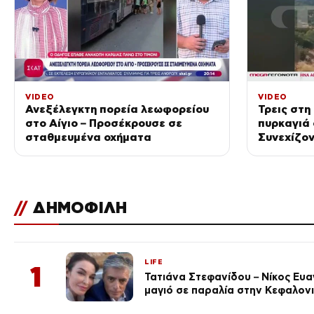
VIDEO
VIDEO
Ανεξέλεγκτη πορεία λεωφορείου
Τρεις στη
στο Αίγιο – Προσέκρουσε σε
πυρκαγιά 
σταθμευμένα οχήματα
Συνεχίζον
καμένα
//
ΔΗΜΟΦΙΛΗ
LIFE
1
Τατιάνα Στεφανίδου – Νίκος Ευ
μαγιό σε παραλία στην Κεφαλον