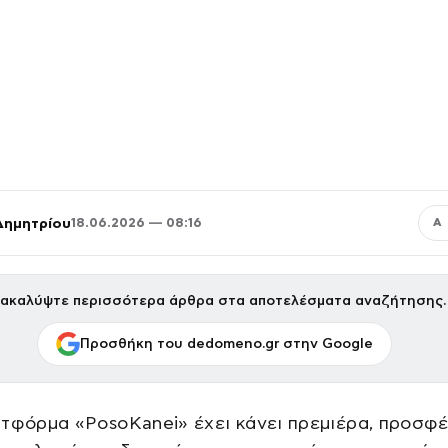
Δημητρίου
18.06.2026 — 08:16
Α
ακαλύψτε περισσότερα άρθρα στα αποτελέσματα αναζήτησης.
Προσθήκη του dedomeno.gr στην Google
ατφόρμα «PosoKanei» έχει κάνει πρεμιέρα, προσφ