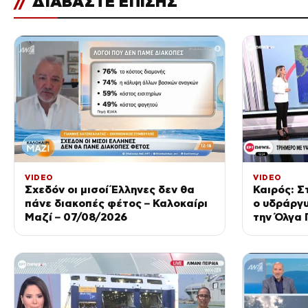
//
ΔΙΑΒΑΣΤΕ ΕΠΙΣΗΣ
VIDEO
VIDEO
Σχεδόν οι μισοί Έλληνες δεν θα
Καιρός: Σ
πάνε διακοπές φέτος – Καλοκαίρι
ο υδράργ
Μαζί – 07/08/2026
την Όλγα