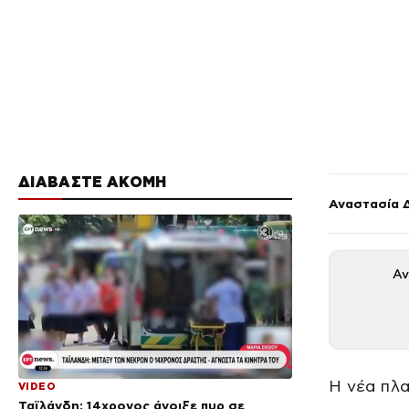
ΔΙΑΒΑΣΤΕ ΑΚΟΜΗ
Αναστασία 
Αν
Η νέα πλ
VIDEO
Ταϊλάνδη: 14χρονος άνοιξε πυρ σε