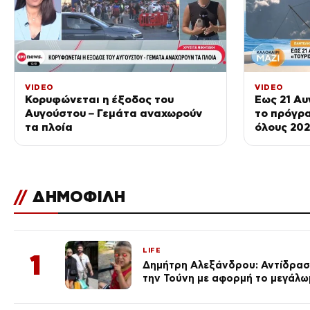
VIDEO
VIDEO
Κορυφώνεται η έξοδος του
Έως 21 Αυ
Αυγούστου – Γεμάτα αναχωρούν
το πρόγρα
τα πλοία
όλους 202
Μαζί – 07
//
ΔΗΜΟΦΙΛΗ
LIFE
1
Δημήτρη Αλεξάνδρου: Αντίδραση
την Τούνη με αφορμή το μεγάλω