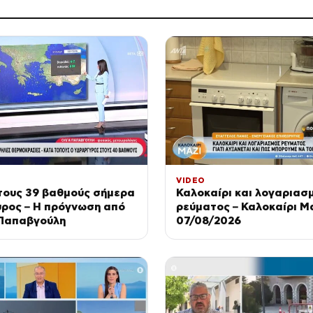
VIDEO
τους 39 βαθμούς σήμερα
Καλοκαίρι και λογαριασ
υρος – Η πρόγνωση από
ρεύματος – Καλοκαίρι Μα
 Παπαβγούλη
07/08/2026