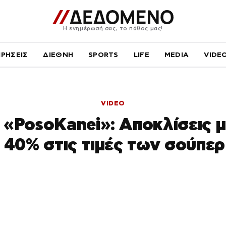
Η ενημέρωσή σας, το πάθος μας!
ΙΡΗΣΕΙΣ
ΔΙΕΘΝΗ
SPORTS
LIFE
MEDIA
VIDE
VIDEO
«PosoKanei»: Αποκλίσεις μ
 40% στις τιμές των σούπε