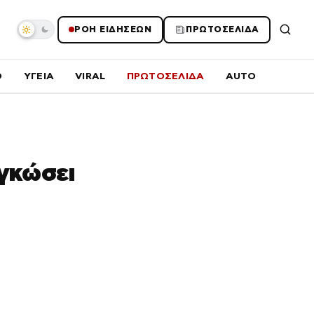
ΡΟΗ ΕΙΔΗΣΕΩΝ
ΠΡΩΤΟΣΕΛΙΔΑ
O
ΥΓΕΙΑ
VIRAL
ΠΡΩΤΟΣΕΛΙΔΑ
AUTO
αγκώσει