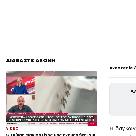
ΔΙΑΒΑΣΤΕ ΑΚΟΜΗ
Αναστασία 
Αν
Η δαγκωνι
VIDEO
Ο Γκίκας Μαγιορκίνης μας ενημερώνει για