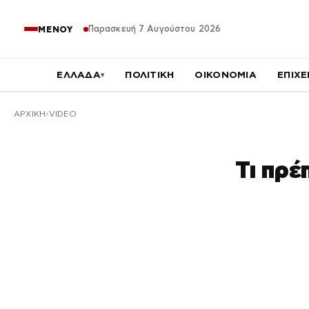
Παρασκευή 7 Αυγούστου 2026
ΜΕΝΟΥ
ΕΛΛΑΔΑ
ΠΟΛΙΤΙΚΗ
ΟΙΚΟΝΟΜΙΑ
ΕΠΙΧΕ
▾
ΑΡΧΙΚΉ
VIDEO
Τι πρέ