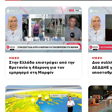
VIDEO
VIDEO
Στην Ελλάδα επιστρέφει από την
Δυο συλλή
Βρετανία η 46χρονη για τον
ΔΕΔΔΗΕ γ
εμπρησμό στη Μαρφίν
υποσταθμ