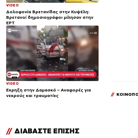
VIDEO
Δολοφονία Βρετανίδας στην Κυψέλη:
Bρετανοί δημοσιογράφοι μίλησαν στην
ΕΡΤ
VIDEO
Έκρηξη στην Δαμασκό – Αναφορές για
//
ΚΟΙΝΟΠΟ
νεκρούς και τραυματίες
//
ΔΙΑΒΑΣΤΕ ΕΠΙΣΗΣ