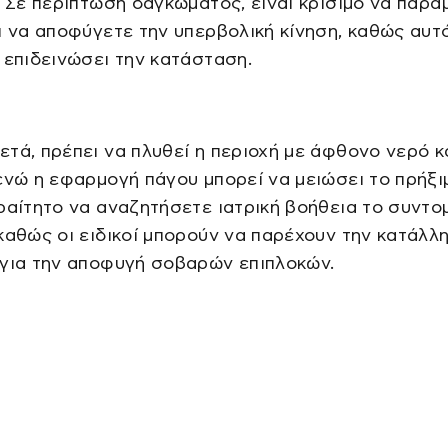
. Σε περίπτωση δαγκώματος, είναι κρίσιμο να παρα
ι να αποφύγετε την υπερβολική κίνηση, καθώς αυτ
 επιδεινώσει την κατάσταση.
τά, πρέπει να πλυθεί η περιοχή με άφθονο νερό κ
ενώ η εφαρμογή πάγου μπορεί να μειώσει το πρήξι
ραίτητο να αναζητήσετε ιατρική βοήθεια το συντ
καθώς οι ειδικοί μπορούν να παρέχουν την κατάλλ
 για την αποφυγή σοβαρών επιπλοκών.