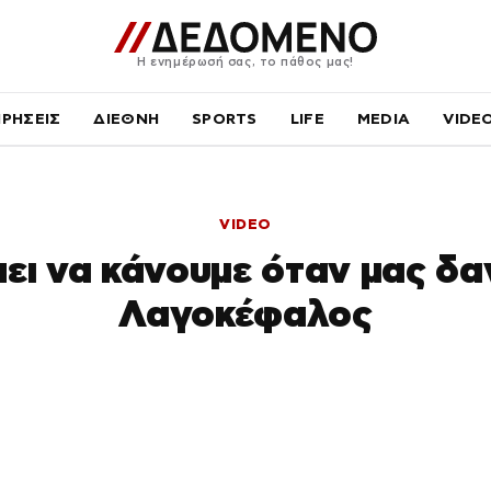
Η ενημέρωσή σας, το πάθος μας!
ΙΡΗΣΕΙΣ
ΔΙΕΘΝΗ
SPORTS
LIFE
MEDIA
VIDE
VIDEO
πει να κάνουμε όταν μας δ
Λαγοκέφαλος