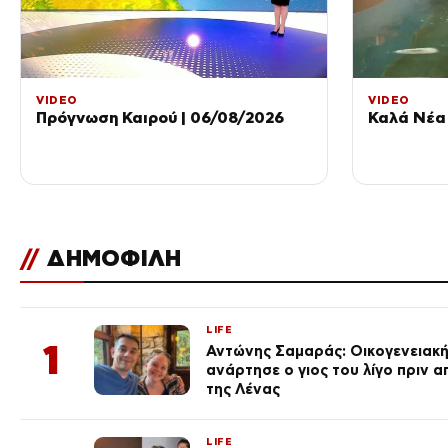
VIDEO
VIDEO
Πρόγνωση Καιρού | 06/08/2026
Καλά Νέα 
//
ΔΗΜΟΦΙΛΗ
LIFE
1
Αντώνης Σαμαράς: Οικογενειακ
ανάρτησε ο γιος του λίγο πριν 
της Λένας
LIFE