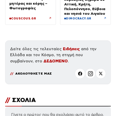
μητέρας και κόρης –
Αττική, Κρήτη,
Φωτογραφίες
Πελοπόννησο, Εύβοια
και νησιά του Αιγαίου
↗
↗
COUSCOUS.GR
DIMOCRACY.GR
Ειδήσεις
Δείτε όλες τις τελευταίες
από την
Ελλάδα και τον Κόσμο, τη στιγμή που
ΔΕΔΟΜΕΝΟ
συμβαίνουν, στο
.
ΑΚΟΛΟΥΘΗΣΤΕ ΜΑΣ
//
ΣΧΟΛΙΑ
Γίνετε ο πρώτος που θα σχολιάσει αυτό το άρθρο.