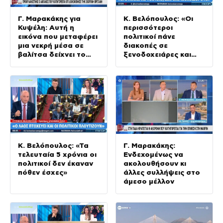
Γ. Μαρακάκης για
Κ. Βελόπουλος: «Οι
Κυψέλη: Αυτή η
περισσότεροι
εικόνα που μεταφέρει
πολιτικοί πάνε
μια νεκρή μέσα σε
διακοπές σε
βαλίτσα δείχνει το
ξενοδοχειάρες και
μέγεθος της
δεν πληρώνουν ποτέ»
αλαζονίας
Κ. Βελόπουλος: «Τα
Γ. Μαρακάκης:
τελευταία 5 χρόνια οι
Ενδεχομένως να
πολιτικοί δεν έκαναν
ακολουθήσουν κι
πόθεν έσχες»
άλλες συλλήψεις στο
άμεσο μέλλον