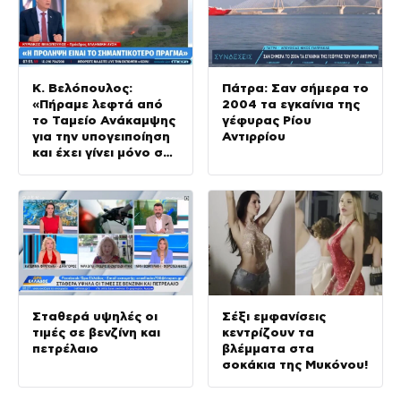
Κ. Βελόπουλος:
Πάτρα: Σαν σήμερα το
«Πήραμε λεφτά από
2004 τα εγκαίνια της
το Ταμείο Ανάκαμψης
γέφυρας Ρίου
για την υπογειποίηση
Αντιρρίου
και έχει γίνει μόνο στο
2%»
Σταθερά υψηλές οι
Σέξι εμφανίσεις
τιμές σε βενζίνη και
κεντρίζουν τα
πετρέλαιο
βλέμματα στα
σοκάκια της Μυκόνου!