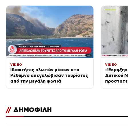
VIDEO
VIDEO
Ιδιοκτήτες πλωτών μέσων στο
«Έκρηξη» 
Ρέθυμνο απεγκλώβισαν τουρίστες
Δυτικού Ν
από την μεγάλη φωτιά
προστατε
//
ΔΗΜΟΦΙΛΗ