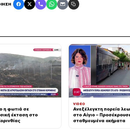
ΙΗΣΗ
VIDEO
ο η φωτιά σε
Ανεξέλεγκτη πορεία λε
σική έκταση στο
στο Αίγιο – Προσέκρουσ
ορινθίας
σταθμευμένα οχήματα