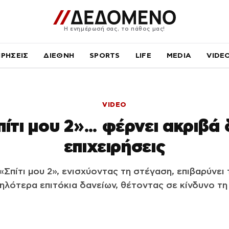
Η ενημέρωσή σας, το πάθος μας!
ΙΡΗΣΕΙΣ
ΔΙΕΘΝΗ
SPORTS
LIFE
MEDIA
VIDE
VIDEO
ίτι μου 2»… φέρνει ακριβά 
επιχειρήσεις
Σπίτι μου 2», ενισχύοντας τη στέγαση, επιβαρύνει 
ψηλότερα επιτόκια δανείων, θέτοντας σε κίνδυνο τη