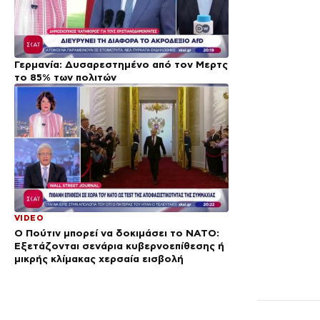
Γερμανία: Δυσαρεστημένο από τον Μερτς
το 85% των πολιτών
VIDEO
Ο Πούτιν μπορεί να δοκιμάσει το ΝΑΤΟ:
Εξετάζονται σενάρια κυβερνοεπίθεσης ή
μικρής κλίμακας χερσαία εισβολή