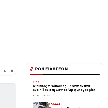
//
ΡΟΗ ΕΙΔΗΣΕΩΝ
Α
Α
LIFE
Φίλιππος Μιχόπουλος – Κωνσταντίνα
Ευριπίδου στη Σαντορίνη: φωτογραφίες
πριν από 1 λεπτό
ΕΛΛΑΔΑ