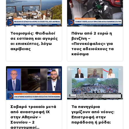
Τουρισμός: Φειδωλοί
Πάνω από 2 ευρώ η
σε εστίαση και αγορές
βενζίνη –
οι επισκέπτες, λόγω
«Πονοκέφαλος» για
ακρίβειας
τους αδειούχους τα
καύσιμα
Σοβαρό τροχαίο μετά
Τα πανηγύρια
από αναστροφή ΙΧ
γεμίζουν από νέους:
στην Αθηνών –
Επιστροφή στην
Σουνίου – 2
παράδοση ή μόδα;
αστυνομικοί