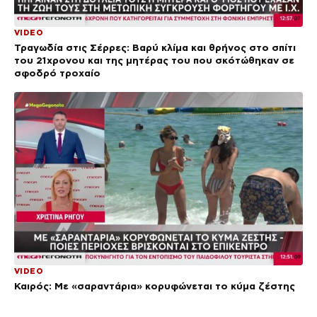
VIDEO
Τραγωδία στις Σέρρες: Βαρύ κλίμα και θρήνος στο σπίτι
του 21χρονου και της μητέρας του που σκότώθηκαν σε
σφοδρό τροχαίο
VIDEO
Καιρός: Με «σαραντάρια» κορυφώνεται το κύμα ζέστης