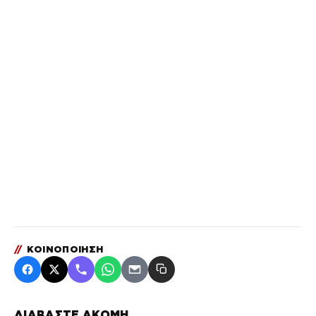
//
ΚΟΙΝΟΠΟΙΗΣΗ
ΔΙΑΒΑΣΤΕ ΑΚΟΜΗ