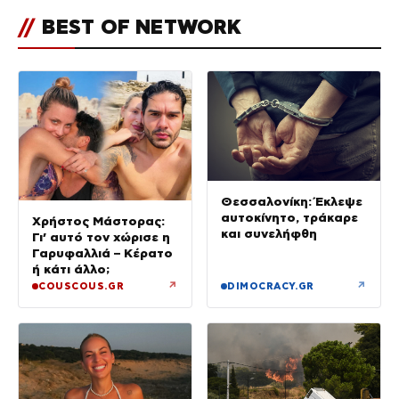
//
BEST OF NETWORK
Θεσσαλονίκη: Έκλεψε
αυτοκίνητο, τράκαρε
Χρήστος Μάστορας:
και συνελήφθη
Γι’ αυτό τον χώρισε η
Γαρυφαλλιά – Κέρατο
ή κάτι άλλο;
↗
↗
COUSCOUS.GR
DIMOCRACY.GR