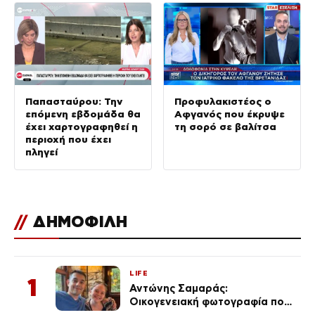
Παπασταύρου: Την
Προφυλακιστέος ο
επόμενη εβδομάδα θα
Αφγανός που έκρυψε
έχει χαρτογραφηθεί η
τη σορό σε βαλίτσα
περιοχή που έχει
πληγεί
//
ΔΗΜΟΦΙΛΗ
LIFE
1
Αντώνης Σαμαράς:
Οικογενειακή φωτογραφία που
ανάρτησε ο γιος του λίγο πριν