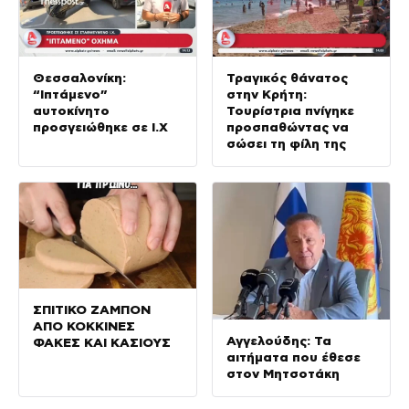
Θεσσαλονίκη:
Τραγικός θάνατος
“Ιπτάμενο”
στην Κρήτη:
αυτοκίνητο
Τουρίστρια πνίγηκε
προσγειώθηκε σε Ι.Χ
προσπαθώντας να
σώσει τη φίλη της
ΣΠΙΤΙΚΟ ΖΑΜΠΟΝ
ΑΠΟ ΚΟΚΚΙΝΕΣ
Αγγελούδης: Τα
ΦΑΚΕΣ ΚΑΙ ΚΑΣΙΟΥΣ
αιτήματα που έθεσε
στον Μητσοτάκη