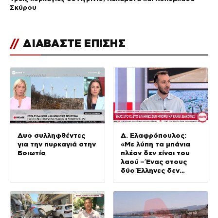
Σκύρου
//
ΔΙΑΒΑΣΤΕ ΕΠΙΣΗΣ
Δυο συλληφθέντες
Δ. Ελαφρόπουλος:
για την πυρκαγιά στην
«Με λύπη τα μπάνια
Βοιωτία
πλέον δεν είναι του
λαού – Ένας στους
δύο Έλληνες δεν
μπορεί να πάει
διακοπές»