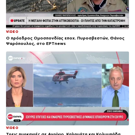
VIDEO
Ο πρόεδρος Ομοσπονδίας εποχ. Πυροσβεστών, Θάνος
Ψαρόπουλος, στο ΕΡΤnews
VIDEO
Τρεις πυρκαγιές σε Αγρίνιο, Καλαμάτα και Κολυμπάδα