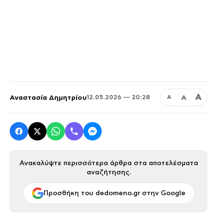
Α
Αναστασία Δημητρίου
Α
12.05.2026 — 20:28
Α
Ανακαλύψτε περισσότερα άρθρα στα αποτελέσματα
αναζήτησης.
Προσθήκη του dedomeno.gr στην Google