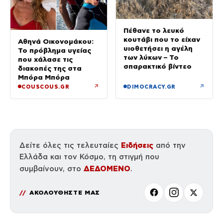
Πέθανε το λευκό
κουτάβι που το είχαν
Αθηνά Οικονομάκου:
υιοθετήσει η αγέλη
Το πρόβλημα υγείας
των λύκων – Το
που χάλασε τις
σπαρακτικό βίντεο
διακοπές της στα
Μπόρα Μπόρα
↗
↗
COUSCOUS.GR
DIMOCRACY.GR
Ειδήσεις
Δείτε όλες τις τελευταίες
από την
Ελλάδα και τον Κόσμο, τη στιγμή που
ΔΕΔΟΜΕΝΟ
συμβαίνουν, στο
.
ΑΚΟΛΟΥΘΗΣΤΕ ΜΑΣ