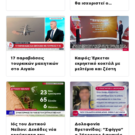
θα ισχυριστεί ο
κατηγορούμενος γιος
17 παραβιάσεις
Καιρός: Έρχεται
τουρκικών μαχητικών
εκρηκτικό κοκτέιλ με
στο Αιγαίο
μελτέμια και ζέστη
Ιός του Δυτικού
Δολοφονία
Νείλου: Δεκάδες νέα
Βρετανίδας: “Σφίγγα”
κρούσματα την
ο 26χρονος Αφγανός