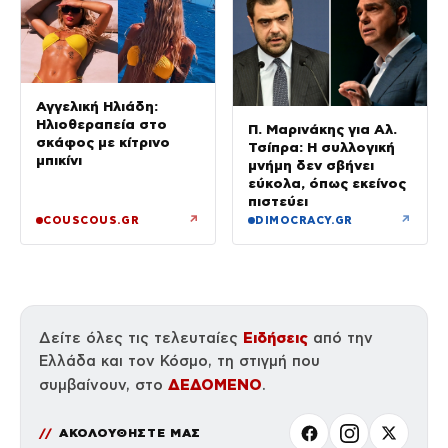
Αγγελική Ηλιάδη:
Ηλιοθεραπεία στο
Π. Μαρινάκης για Αλ.
σκάφος με κίτρινο
Τσίπρα: Η συλλογική
μπικίνι
μνήμη δεν σβήνει
εύκολα, όπως εκείνος
πιστεύει
↗
↗
COUSCOUS.GR
DIMOCRACY.GR
Ειδήσεις
Δείτε όλες τις τελευταίες
από την
Ελλάδα και τον Κόσμο, τη στιγμή που
ΔΕΔΟΜΕΝΟ
συμβαίνουν, στο
.
ΑΚΟΛΟΥΘΗΣΤΕ ΜΑΣ