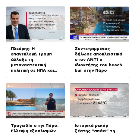
Πλεύρης: Η
Συντετριμμένος
επανεκλογή Τραμπ
δήλωσε αποκλειστικά
άλλαξε τη
στον ΑΝΤ1 ο
μεταναστευτική
ιδιοκτήτης του beach
πολιτική σε ΗΠΑ και
bar στην Πάρο
Ευρώπη
Τραγωδία στην Πάρο:
Ιστορικά ρεκόρ
Έλλειψη εξοπλισμών
ζέστης “σπάει” τη