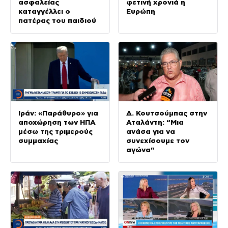
ασφαλείας
φετινή χρονιά η
καταγγέλλει ο
Ευρώπη
πατέρας του παιδιού
Ιράν: «Παράθυρο» για
Δ. Κουτσούμπας στην
αποχώρηση των ΗΠΑ
Αταλάντη: “Μια
μέσω της τριμερούς
ανάσα για να
συμμαχίας
συνεχίσουμε τον
αγώνα”