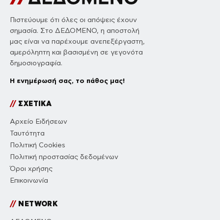
Πιστεύουμε ότι όλες οι απόψεις έχουν
σημασία. Στο ΔΕΔΟΜΕΝΟ, η αποστολή
μας είναι να παρέχουμε ανεπεξέργαστη,
αμερόληπτη και βασισμένη σε γεγονότα
δημοσιογραφία.
Η ενημέρωσή σας, το πάθος μας!
//
ΣΧΕΤΙΚΑ
Αρχείο Ειδήσεων
Ταυτότητα
Πολιτική Cookies
Πολιτική προστασίας δεδομένων
Όροι χρήσης
Επικοινωνία
//
NETWORK