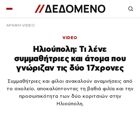
ΑΡΧΙΚΉ
VIDEO
VIDEO
Ηλιούπολη: Τι λένε
συμμαθήτριες και άτομα που
γνώριζαν τις δύο 17χρονες
Συμμαθήτριες και φίλοι ανακαλούν αναμνήσεις από
το σχολείο, αποκαλύπτοντας τη βαθιά φιλία και την
προσωπικότητα των δύο κοριτσιών στην
Ηλιούπολη.