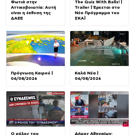
Φωτιά στην
The Quiz With Balls! |
Αττικοβοιωτία: Αυτή
Trailer | Έρχεται στο
είναι η έκθεση της
Νέο Πρόγραμμα του
ΔΑΕΕ
ΣΚΑΪ
Πρόγνωση Καιρού |
Καλά Νέα |
06/08/2026
06/08/2026
Ο ρόλος του
Δήμος Αθηναίων: