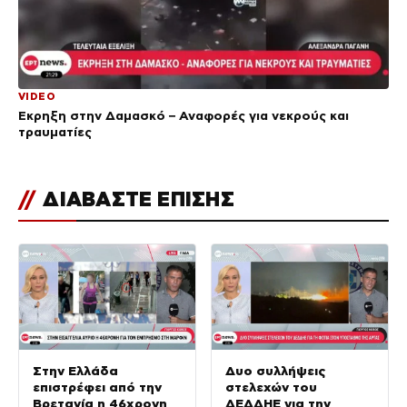
VIDEO
Έκρηξη στην Δαμασκό – Αναφορές για νεκρούς και
τραυματίες
//
ΔΙΑΒΑΣΤΕ ΕΠΙΣΗΣ
Στην Ελλάδα
Δυο συλλήψεις
επιστρέφει από την
στελεχών του
Βρετανία η 46χρονη
ΔΕΔΔΗΕ για την