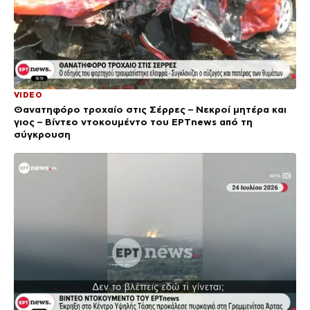
VIDEO
Θανατηφόρο τροχαίο στις Σέρρες – Νεκροί μητέρα και
γιος – Βίντεο ντοκουμέντο του ΕΡΤnews από τη
σύγκρουση