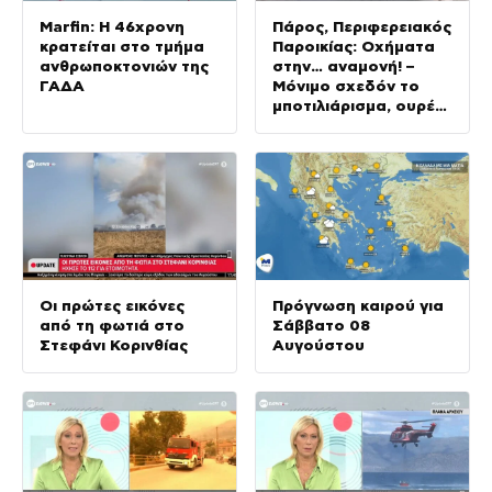
Marfin: Η 46χρονη
Πάρος, Περιφερειακός
κρατείται στο τμήμα
Παροικίας: Οχήματα
ανθρωποκτονιών της
στην… αναμονή! –
ΓΑΔΑ
Μόνιμο σχεδόν το
μποτιλιάρισμα, ουρές
χιλιομέτρων
Οι πρώτες εικόνες
Πρόγνωση καιρού για
από τη φωτιά στο
Σάββατο 08
Στεφάνι Κορινθίας
Αυγούστου