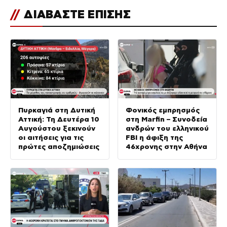
//
ΔΙΑΒΑΣΤΕ ΕΠΙΣΗΣ
Πυρκαγιά στη Δυτική
Φονικός εμπρησμός
Αττική: Τη Δευτέρα 10
στη Marfin – Συνοδεία
Αυγούστου ξεκινούν
ανδρών του ελληνικού
οι αιτήσεις για τις
FBI η άφιξη της
πρώτες αποζημιώσεις
46χρονης στην Αθήνα