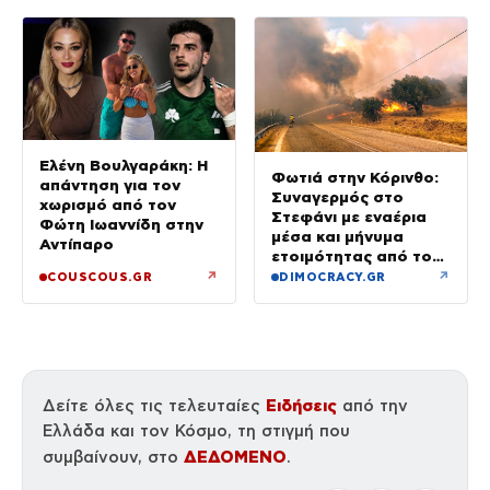
Ελένη Βουλγαράκη: Η
Φωτιά στην Κόρινθο:
απάντηση για τον
Συναγερμός στο
χωρισμό από τον
Στεφάνι με εναέρια
Φώτη Ιωαννίδη στην
μέσα και μήνυμα
Αντίπαρο
ετοιμότητας από το
112
↗
↗
COUSCOUS.GR
DIMOCRACY.GR
Ειδήσεις
Δείτε όλες τις τελευταίες
από την
Ελλάδα και τον Κόσμο, τη στιγμή που
ΔΕΔΟΜΕΝΟ
συμβαίνουν, στο
.